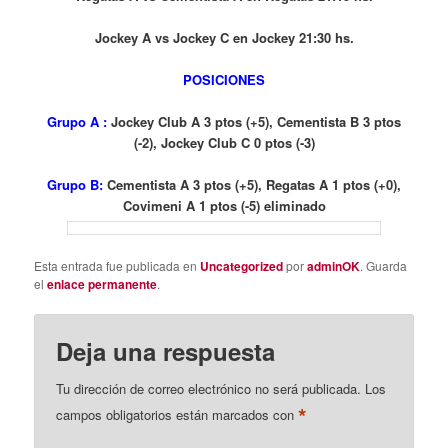
Jockey A vs Jockey C en Jockey 21:30 hs.
POSICIONES
Grupo A :
Jockey Club A 3 ptos (+5), Cementista B 3 ptos
(-2), Jockey Club C 0 ptos (-3)
Grupo B:
Cementista A 3 ptos (+5), Regatas A 1 ptos (+0),
Covimeni A 1 ptos (-5) eliminado
Esta entrada fue publicada en
Uncategorized
por
adminOK
. Guarda
el
enlace permanente
.
Deja una respuesta
Tu dirección de correo electrónico no será publicada.
Los
*
campos obligatorios están marcados con