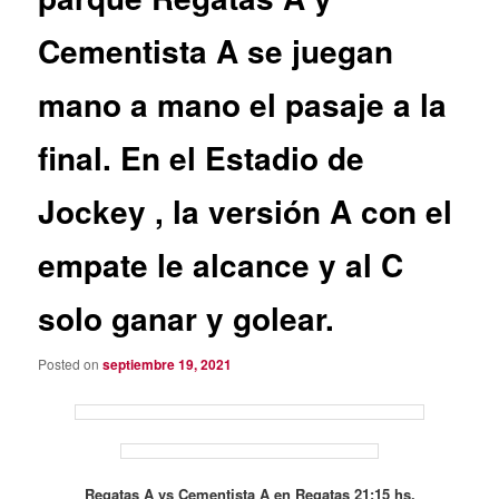
Cementista A se juegan
mano a mano el pasaje a la
final. En el Estadio de
Jockey , la versión A con el
empate le alcance y al C
solo ganar y golear.
Posted on
septiembre 19, 2021
Regatas A vs Cementista A en Regatas 21:15 hs.