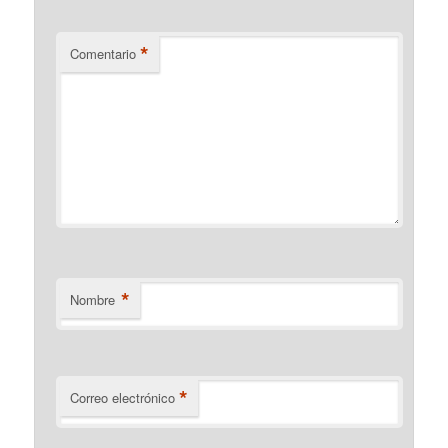
*
Comentario
*
Nombre
*
Correo electrónico