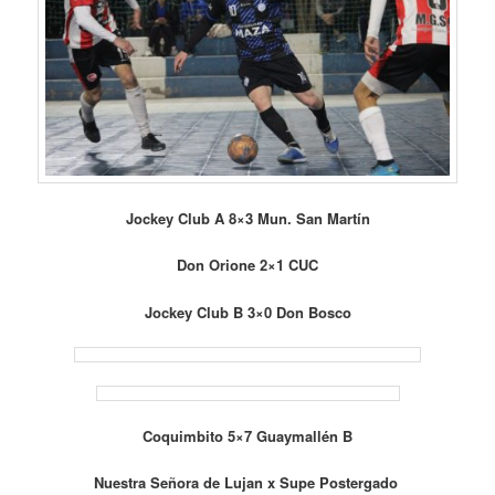
Jockey Club A 8×3 Mun. San Martín
Don Orione 2×1 CUC
Jockey Club B 3×0 Don Bosco
Coquimbito 5×7 Guaymallén B
Nuestra Señora de Lujan x Supe Postergado