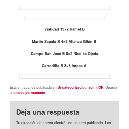
Vialidad 15×2 Ramef B
Martín Zapata B 4×3 Alianza Gllén B
Campo San José B 8×2 Nicolás Ojeda
Carrodilla B 3×8 Impsa A
Esta entrada fue publicada en
Uncategorized
por
adminOK
. Guarda
el
enlace permanente
.
Deja una respuesta
Tu dirección de correo electrónico no será publicada.
Los