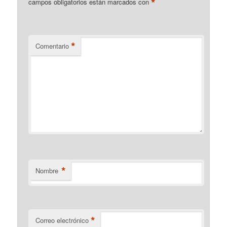
*
campos obligatorios están marcados con
*
Comentario
*
Nombre
*
Correo electrónico