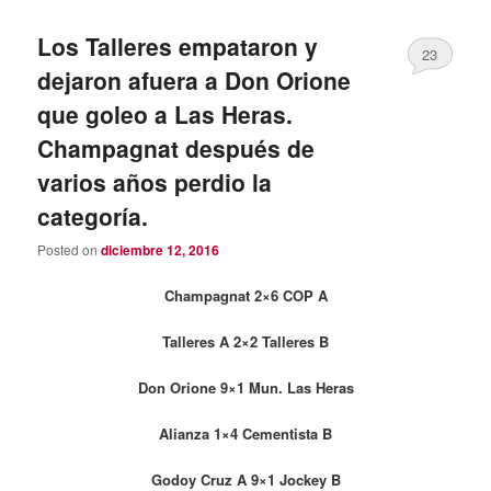
Los Talleres empataron y
23
dejaron afuera a Don Orione
que goleo a Las Heras.
Champagnat después de
varios años perdio la
categoría.
Posted on
diciembre 12, 2016
Champagnat 2×6 COP A
Talleres A 2×2 Talleres B
Don Orione 9×1 Mun. Las Heras
Alianza 1×4 Cementista B
Godoy Cruz A 9×1 Jockey B