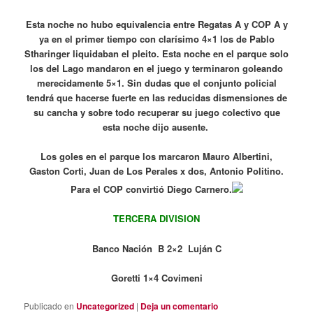
Esta noche no hubo equivalencia entre Regatas A y COP A y
ya en el primer tiempo con clarísimo 4×1 los de Pablo
Stharinger liquidaban el pleito. Esta noche en el parque solo
los del Lago mandaron en el juego y terminaron goleando
merecidamente 5×1. Sin dudas que el conjunto policial
tendrá que hacerse fuerte en las reducidas dismensiones de
su cancha y sobre todo recuperar su juego colectivo que
esta noche dijo ausente.
Los goles en el parque los marcaron Mauro Albertini,
Gaston Corti, Juan de Los Perales x dos, Antonio Politino.
Para el COP convirtió Diego Carnero.
TERCERA DIVISION
Banco Nación B 2×2 Luján C
Goretti 1×4 Covimeni
Publicado en
Uncategorized
|
Deja un comentario