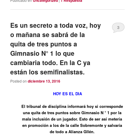
Publicado en
Uncategorized
|
1
Respuesta
Es un secreto a toda voz, hoy
3
o mañana se sabrá de la
quita de tres puntos a
Gimnasio N° 1 lo que
cambiaria todo. En la C ya
están los semifinalistas.
Posted on
diciembre 13, 2016
HOY ES EL DIA
El tribunal de disciplina informará hoy si corresponde
una quita de tres puntos sobre Gimnasio N ° 1 por la
mala inclusión de un jugador. Esto de ser así metería
en promoción a los de la calle Sobremonte y salvaría
de todo a Alianza Gllén.