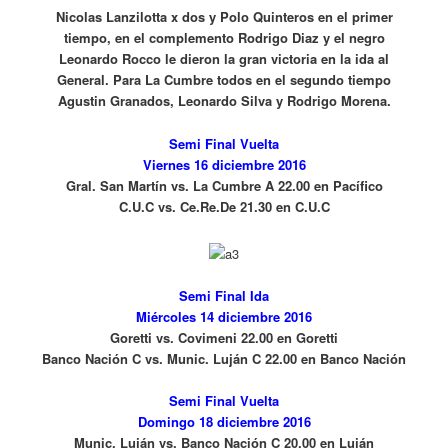
Nicolas Lanzilotta x dos y Polo Quinteros en el primer
tiempo, en el complemento Rodrigo Diaz y el negro
Leonardo Rocco le dieron la gran victoria en la ida al
General. Para La Cumbre todos en el segundo tiempo
Agustin Granados, Leonardo Silva y Rodrigo Morena.
Semi Final Vuelta
Viernes 16 diciembre 2016
Gral. San Martín vs. La Cumbre A 22.00 en Pacífico
C.U.C vs. Ce.Re.De 21.30 en C.U.C
Semi Final Ida
Miércoles 14 diciembre 2016
Goretti vs. Covimeni 22.00 en Goretti
Banco Nación C vs. Munic. Luján C 22.00 en Banco Nación
Semi Final Vuelta
Domingo 18 diciembre 2016
Munic. Luján vs. Banco Nación C 20.00 en Luján