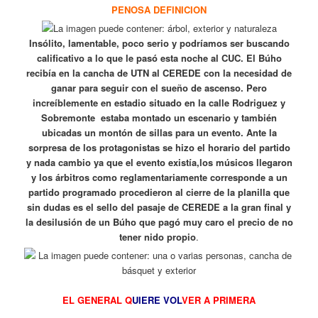
PENOSA DEFINICION
Insólito, lamentable, poco serio y podríamos ser buscando
calificativo a lo que le pasó esta noche al CUC. El Búho
recibía en la cancha de UTN al CEREDE con la necesidad de
ganar para seguir con el sueño de ascenso. Pero
increíblemente en estadio situado en la calle Rodriguez y
Sobremonte estaba montado un escenario y también
ubicadas un montón de sillas para un evento. Ante la
sorpresa de los protagonistas se hizo el horario del partido
y nada cambio ya que el evento existía,los músicos llegaron
y los árbitros como reglamentariamente corresponde a un
partido programado procedieron al cierre de la planilla que
sin dudas es el sello del pasaje de CEREDE a la gran final y
la desilusión de un Búho que pagó muy caro el precio de no
tener nido propio
.
EL GENERAL Q
UIERE VOL
VER A PRIMERA