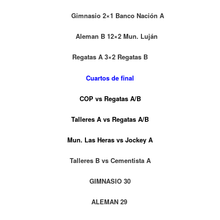
Gimnasio 2×1 Banco Nación A
Aleman B 12×2 Mun. Luján
Regatas A 3×2 Regatas B
Cuartos de final
COP vs Regatas A/B
Talleres A vs Regatas A/B
Mun. Las Heras vs Jockey A
Talleres B vs Cementista A
GIMNASIO 30
ALEMAN 29