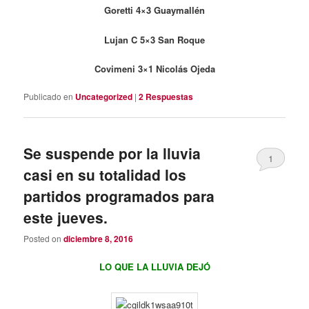
Goretti 4×3 Guaymallén
Lujan C 5×3 San Roque
Covimeni 3×1 Nicolás Ojeda
Publicado en
Uncategorized
|
2
Respuestas
Se suspende por la lluvia
1
casi en su totalidad los
partidos programados para
este jueves.
Posted on
diciembre 8, 2016
LO QUE LA LLUVIA DEJÓ