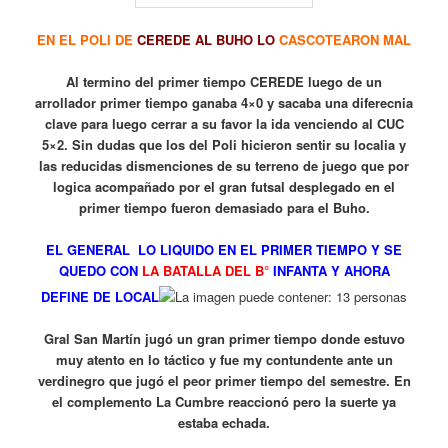
EN EL POLI DE
CEREDE AL BUHO LO
CASCOTEARON MAL
Al termino del primer tiempo CEREDE luego de un
arrollador primer tiempo ganaba 4×0 y sacaba una diferecnia
clave para luego cerrar a su favor la ida venciendo al CUC
5×2. Sin dudas que los del Poli hicieron sentir su localia y
las reducidas dismenciones de su terreno de juego que por
logica acompañado por el gran futsal desplegado en el
primer tiempo fueron demasiado para el Buho.
EL GENERAL LO LIQUIDO EN EL PRIMER TIEMPO Y SE
QUEDO CON
LA BATALLA DEL B°
INFANTA Y AHORA
DEFINE DE LOCAL
Gral San Martín jugó un gran primer tiempo donde estuvo
muy atento en lo táctico y fue my contundente ante un
verdinegro que jugó el peor primer tiempo del semestre. En
el complemento La Cumbre reaccionó pero la suerte ya
estaba echada.