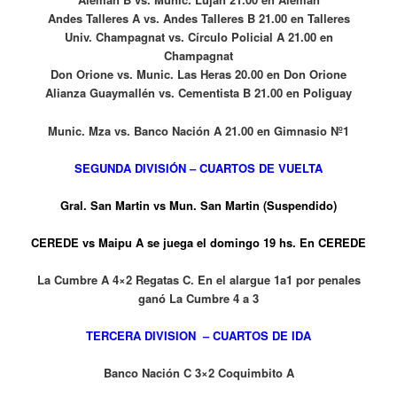
Andes Talleres A vs. Andes Talleres B 21
.00 en Talleres
Univ. Champagnat vs. Círculo Policial A 21
.00 en
Champagnat
Don Orione vs. Munic. Las Heras 20
.00 en Don Orione
Alianza Guaymallén vs. Cementista B 21
.00 en Poliguay
Munic. Mza vs. Banco Nación A 21
.00 en Gimnasio Nº1
SEGUNDA DIVISIÓN – CUARTOS DE VUELTA
Gral. San Martin vs Mun. San Martin (Suspendido)
CEREDE vs Maipu A se juega el domingo 19 hs. En CEREDE
La Cumbre A 4×2 Regatas C. En el
alargue 1a1 por penales
ganó La Cumbre 4 a 3
TERCERA DIVISION – CUARTOS DE IDA
Banco Nación C 3×2 Coquimbito A