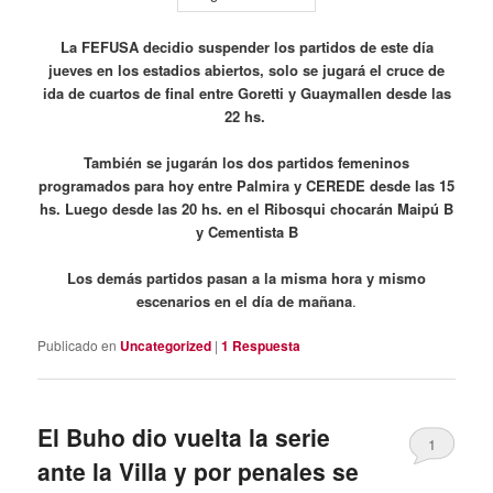
La FEFUSA decidio suspender los partidos de este día
jueves en los estadios abiertos, solo se jugará el cruce de
ida de cuartos de final entre Goretti y Guaymallen desde las
22 hs.
También se jugarán los dos partidos femeninos
programados para hoy entre Palmira y CEREDE desde las 15
hs. Luego desde las 20 hs. en el Ribosqui chocarán Maipú B
y Cementista B
Los demás partidos pasan a la misma hora y mismo
escenarios en el día de mañana
.
Publicado en
Uncategorized
|
1
Respuesta
El Buho dio vuelta la serie
1
ante la Villa y por penales se