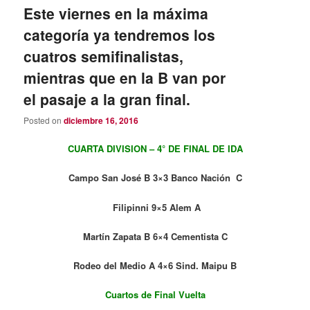
Este viernes en la máxima
categoría ya tendremos los
cuatros semifinalistas,
mientras que en la B van por
el pasaje a la gran final.
Posted on
diciembre 16, 2016
CUARTA DIVISION – 4° DE FINAL DE IDA
Campo San José B 3×3 Banco Nación C
Filipinni 9×5 Alem A
Martín Zapata B 6×4 Cementista C
Rodeo del Medio A 4×6 Sind. Maipu B
Cuartos de Final Vuelta