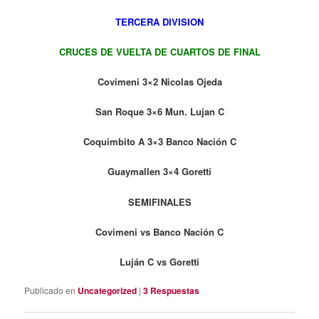
TERCERA DIVISION
CRUCES DE VUELTA DE CUARTOS DE FINAL
Covimeni 3×2 Nicolas Ojeda
San Roque 3×6 Mun. Lujan C
Coquimbito A 3×3 Banco Nación C
Guaymallen 3×4
Goretti
SEMIFINALES
Covimeni vs Banco Nación C
Luján C vs Goretti
Publicado en
Uncategorized
|
3
Respuestas