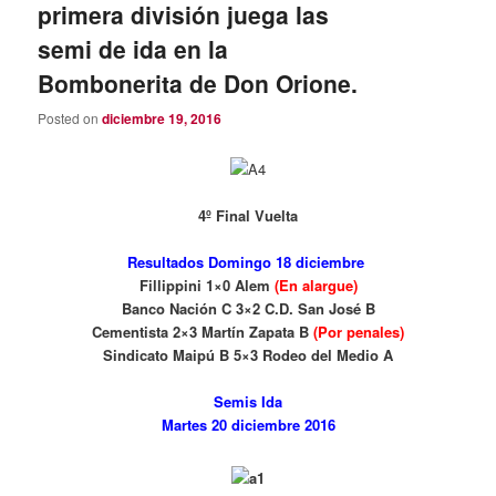
primera división juega las
semi de ida en la
Bombonerita de Don Orione.
Posted on
diciembre 19, 2016
4º Final Vuelta
Resultados Domingo 18 diciembre
Fillippini 1×0 Alem
(En alargue)
Banco Nación C 3×2 C.D. San José B
Cementista 2×3 Martín Zapata B
(Por penales)
Sindicato Maipú B 5×3 Rodeo del Medio A
Semis Ida
Martes 20 diciembre 2016