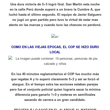
Una dura victoria de 5×3 logró Gral. San Martín esta noche
en la calle Perú donde superó a un bravo la Cumbre A, que
luchó hasta el último segundo. El equipo de Javier Salguero
no jugó un gran partido pero tuvo la virtud de estar mas
atento en las marcas y cuando tuvo las chances no perdonó.
COMO EN LAS VIEJAS EPOCAS, EL COP SE HIZO DURO
LOCAL
En los 40 minutos reglamentarios el COP fue mucho más
que regatas A y lo superó claramente 5×2 y así se forzó el
alargue. En el tiempo extra las acciones estaban parejas
pero fue el conjunto policial quien lograría sacar la mínima
diferencia para ganarlo 1×0 y meterse en semifinales
sacando de carrera a un gran candidato.
REGATAS B LO SACÓ EN EL ALARGUE AL MATADOR