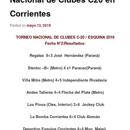
Corrientes
Posted on
mayo 13, 2019
TORNEO NACIONAL DE CLUBES C-20 / ESQUINA 2019
Fecha N°2:Resultados
:
Regatas 8×3 José Hernández (Paraná)
Stentor «B» (Metro) 4 x1 Paracao(Paraná)
Villa Mitre (Metro) 4×5 Independiente Rivadavia
Andes Talleres 4×4 Flecha del Plata (Metro)
Los Pinos (Ctes. Interior) 2×6 Jockey Club
La Bomba Corrientes 6×4 Club Alemán
Deportivo Esquina Corrientes 4×4 Mun. Maipû