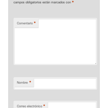
*
campos obligatorios están marcados con
*
Comentario
*
Nombre
*
Correo electrónico