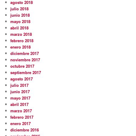
agosto 2018
julio 2018
junio 2018
mayo 2018
abril 2018
marzo 2018
febrero 2018
enero 2018
diciembre 2017
noviembre 2017
octubre 2017
septiembre 2017
agosto 2017
julio 2017
junio 2017
mayo 2017
abril 2017
marzo 2017
febrero 2017
enero 2017
diciembre 2016