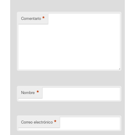
*
Comentario
*
Nombre
*
Correo electrónico