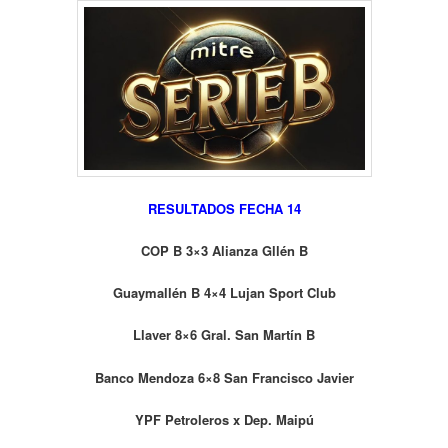
RESULTADOS FECHA 14
COP B 3×3 Alianza Gllén B
Guaymallén B 4×4 Lujan Sport Club
Llaver 8×6 Gral. San Martín B
Banco Mendoza 6×8 San Francisco Javier
YPF Petroleros x Dep. Maipú