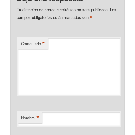
Tu dirección de correo electrónico no será publicada.
Los
*
campos obligatorios están marcados con
*
Comentario
*
Nombre