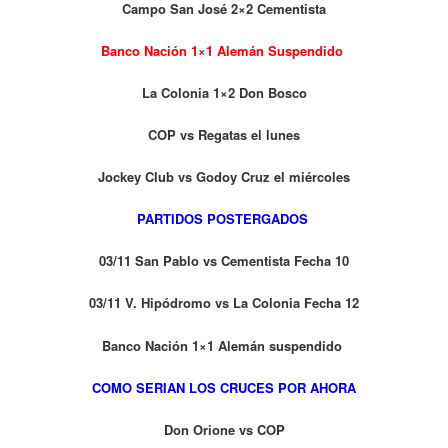
Campo San José 2×2 Cementista
Banco Nación 1×1 Alemán Suspendido
La Colonia 1×2 Don Bosco
COP vs Regatas el lunes
Jockey Club vs Godoy Cruz el miércoles
PARTIDOS POSTERGADOS
03/11 San Pablo vs Cementista Fecha 10
03/11 V. Hipódromo vs La Colonia Fecha 12
Banco Nación 1×1 Alemán suspendido
COMO SERIAN LOS CRUCES POR AHORA
Don Orione vs COP