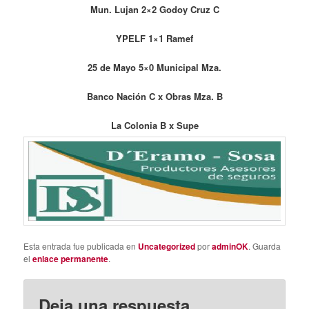
Mun. Lujan 2×2 Godoy Cruz C
YPELF 1×1 Ramef
25 de Mayo 5×0 Municipal Mza.
Banco Nación C x Obras Mza. B
La Colonia B x Supe
Esta entrada fue publicada en
Uncategorized
por
adminOK
. Guarda
el
enlace permanente
.
Deja una respuesta