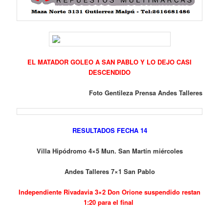
EL MATADOR GOLEO A SAN PABLO Y LO DEJO CASI
DESCENDIDO
Foto Gentileza Prensa Andes Talleres
RESULTADOS FECHA 14
Villa Hipódromo 4×5 Mun. San Martín miércoles
Andes Talleres 7×1 San Pablo
Independiente Rivadavia 3×2 Don Orione suspendido restan
1:20 para el final