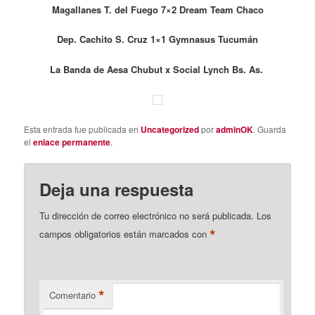
Magallanes T. del Fuego 7×2 Dream Team Chaco
Dep. Cachito S. Cruz 1×1 Gymnasus Tucumán
La Banda de Aesa Chubut x Social Lynch Bs. As.
Esta entrada fue publicada en
Uncategorized
por
adminOK
. Guarda
el
enlace permanente
.
Deja una respuesta
Tu dirección de correo electrónico no será publicada.
Los
*
campos obligatorios están marcados con
*
Comentario