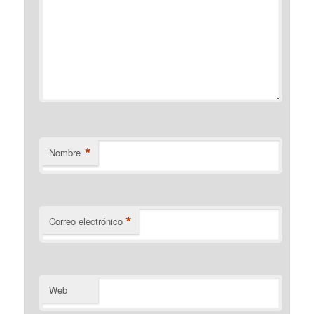
*
Nombre
*
Correo electrónico
Web