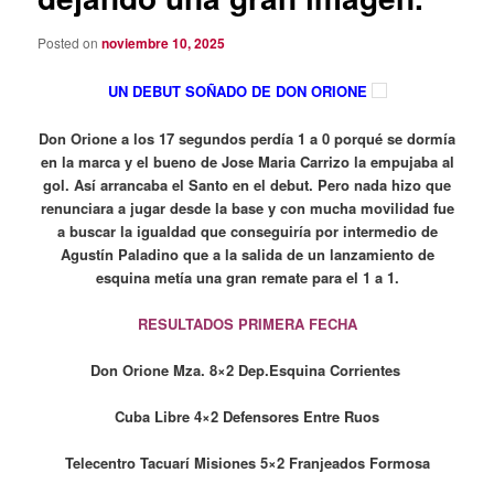
Posted on
noviembre 10, 2025
UN DEBUT SOÑADO DE DON ORIONE
Don Orione a los 17 segundos perdía 1 a 0 porqué se dormía
en la marca y el bueno de Jose Maria Carrizo la empujaba al
gol. Así arrancaba el Santo en el debut. Pero nada hizo que
renunciara a jugar desde la base y con mucha movilidad fue
a buscar la igualdad que conseguiría por intermedio de
Agustín Paladino que a la salida de un lanzamiento de
esquina metía una gran remate para el 1 a 1.
RESULTADOS PRIMERA FECHA
Don Orione Mza. 8×2 Dep.Esquina Corrientes
Cuba Libre 4×2 Defensores Entre Ruos
Telecentro Tacuarí Misiones 5×2 Franjeados Formosa