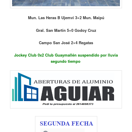
Mun. Las Heras B Ujemvi 3×2 Mun. Maipú
Gral. San Martín 5×0 Godoy Cruz
Campo San José 2×4 Regatas
Jockey Club 0x2 Club Guaymallén suspendido por lluvia
segundo tiempo