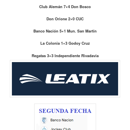
Club Alemán 7×4 Don Bosco
Don Orione 2×0 CUC
Banco Nación 5×1 Mun. San Martín
La Colonia 1×3 Godoy Cruz
Regatas 3×3 Independiente Rivadavia