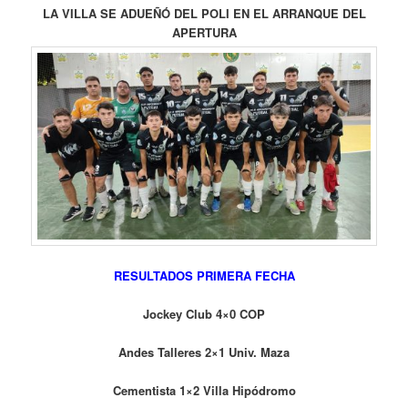
LA VILLA SE ADUEÑÓ DEL POLI EN EL ARRANQUE DEL
APERTURA
RESULTADOS PRIMERA FECHA
Jockey Club 4×0 COP
Andes Talleres 2×1 Univ. Maza
Cementista 1×2 Villa Hipódromo