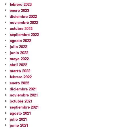
febrero 2023
enero 2023
diciembre 2022
noviembre 2022
octubre 2022
septiembre 2022
agosto 2022
julio 2022
junio 2022
mayo 2022
abril 2022
marzo 2022
febrero 2022
enero 2022
diciembre 2021
noviembre 2021
octubre 2021
septiembre 2021
agosto 2021
julio 2021
junio 2021