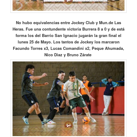
No hubo equivalencias entre Jockey Club y Mun.de Las
Heras. Fue una contundente victoria Burrera 8 a 0 y de está
forma los del Barrio San Ignacio jugarán la gran final el
lunes 25 de Mayo. Los tantos de Jockey los marcaron
Facundo Torres x3, Lucas Comandini x2, Peque Ahumada,
Nico Diaz y Bruno Zárate