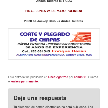
Andes Talleres 5×1 CUC
FINAL LUNES 25 DE MAYO POLIMENI
20 30 hs Jockey Club vs Andes Talleres
Esta entrada fue publicada en
Uncategorized
por
adminOK
. Guarda
el
enlace permanente
.
Deja una respuesta
Tu dirección de correo electrónico no será publicada.
Los