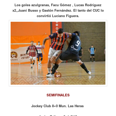
Los goles azulgranas, Facu Gómez , Lucas Rodríguez
x2,,Juani Busso y Gastón Fernández. El tanto del CUC lo
convirtió Luciano Figuera.
SEMIFINALES
Jockey Club 8×0 Mun. Las Heras