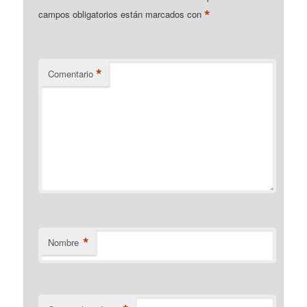
*
campos obligatorios están marcados con
*
Comentario
*
Nombre