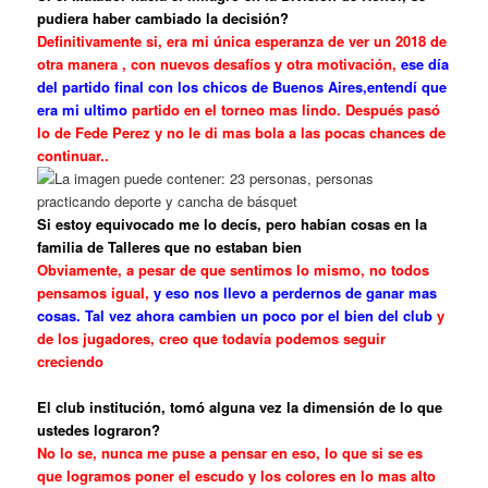
pudiera haber cambiado la decisión?
Definitivamente si, era mi única esperanza de ver un 2018 de
otra manera , con nuevos desafíos y otra motivación,
ese día
del partido final con los chicos de Buenos Aires,entendí que
era mi ultimo
partido en el torneo mas lindo. Después pasó
lo de Fede Perez y no le di mas bola a las pocas chances de
continuar..
Si estoy equivocado me lo decís, pero habían cosas en la
familia de Talleres que no estaban bien
Obviamente, a pesar de que sentimos lo mismo, no todos
pensamos igual,
y eso nos llevo a perdernos de ganar mas
cosas. Tal vez ahora cambien un poco por el bien del club
y
de los jugadores, creo que
todavía
podemos seguir
creciendo
El club institución, tomó alguna vez la dimensión de lo que
ustedes lograron?
No lo se, nunca me puse a pensar en eso, lo que si se es
que logramos poner el escudo y los colores en lo mas alto