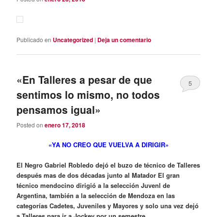
Publicado en
Uncategorized
|
Deja un comentario
«En Talleres a pesar de que
5
sentimos lo mismo, no todos
pensamos igual»
Posted on
enero 17, 2018
«YA NO CREO QUE VUELVA A DIRIGIR»
El Negro Gabriel Robledo dejó el buzo de técnico de Talleres
después mas de dos décadas junto al Matador El gran
técnico mendocino dirigió a la selección Juvenl de
Argentina, también a la selección de Mendoza en las
categorías Cadetes, Juveniles y Mayores y solo una vez dejó
a Talleres para ir a Jockey por un semestre.