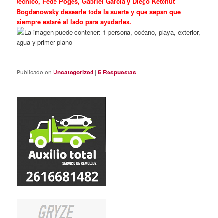
técnico, Fede Poges, Gabriel Garcia y Diego Ketchut
Bogdanowsky desearle toda la suerte y que sepan que
siempre estaré al lado para ayudarles.
Publicado en
Uncategorized
|
5
Respuestas