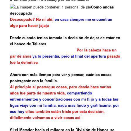
Como andas
desocupado
Desocupado? No ni ahí,
en casa siempre me encuentran
algo para hacer jajaja
Desde cuando tenias tomada la decisión de dejar de estar en
el banco de Talleres
Por la cabeza hace un
par de años
ya lo presentía, pero al final del apertura
pasado
fue la definitiva
Ahora con más tiempo para ver y pensar, cuántas cosas
postergaste con la familia.
Al principio si postergue cosas, pero desde hace varios
años fue parte de nuestra vida,
compartiendo
entrenamientos y concentraciones con mi hijo y a todas las
ligas viaje con mi familia, nada mas lindo y gratificante, por
eso hoy
ellos también están triste por esta decisión,
difícilmente volvamos a vivir cosas así
Si el Matador hacia el milagro en la División de Honor, se