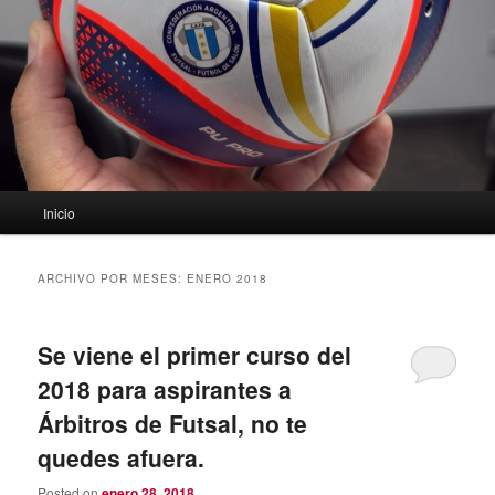
Menú
Inicio
principal
ARCHIVO POR MESES:
ENERO 2018
Se viene el primer curso del
2018 para aspirantes a
Árbitros de Futsal, no te
quedes afuera.
Posted on
enero 28, 2018