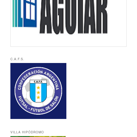
C.A.F.S.
VILLA HIPÓDROMO