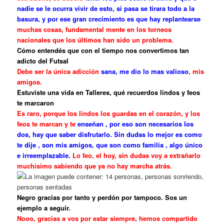
nadie se le ocurra vivir de esto, si pasa se tirara todo a la
basura, y por ese gran crecimiento es que hay replantearse
muchas cosas, fundamental mente en los torneos
nacionales que los últimos han sido un problema.
Cómo entendés que con el tiempo nos convertimos tan
adicto del Futsal
Debe ser la única adicción
sana, me dio lo mas valioso
, mis
amigos.
Estuviste una vida en Talleres, qué recuerdos lindos y feos
te marcaron
Es raro, porque los lindos los guardas en el corazón, y los
feos te marcan y te
enseñan , por eso son necesarios los
dos, hay que saber disfrutarlo. Sin dudas lo mejor es como
te dije , son mis amigos, que son como familia , algo único
e irreemplazable.
Lo feo, el hoy, sin dudas voy a extrañarlo
muchísimo sabiendo que ya no hay marcha atrás.
Negro gracias por tanto y perdón por tampoco. Sos un
ejemplo a seguir.
Nooo, gracias a vos por estar siempre, hemos compartido