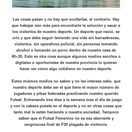
Las cosas pasan y no hay que ocultarlas, al contrario. Hay
que trabajar aún más para encontrarle la solución y sacar a
los violentos de nuestro deporte. Un deporte que nació, se
crío y que debe seguir teniendo una vida sin barrasbravas,
violentos, sin operativos policial, sin personas tomando
alcohol o fumando un porro dentro de nuestra casa de
40×20. Esto es otra cosa aunque algunos medios escritos o
digitales o oportunistas de nuestra provincia lo quieran
hacer ver cómo algo cotidiano en nuestro deporte.
Estos mismos medios no saben y no les interesa sabe, que
nuestro deporte debe ser el que tiene el mayor número de
jugadores y pibas federadas practicando nuestro querido
Futsal. Entrenando tres días a la semana mas el día de juego
y con la cabeza puesta en el deporte y no en otras cosas que
tanto mal le están haciendo a nuestra sociedad. Tampoco
saben que el Futsal Femenino no es esa aberrante y
vergonzosa final de F20 plagada de violencia.