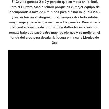
El Covi lo ganaba 2 a 0 y parecía que se metía en la final.
Pero el Burrero sacó a relucir porque es el mejor equipo de
la temporada a falta de 4 minutos para el final lo igualó 2 a 2
y asi se fueron al alargue. En el tiempo extra todo estaba
muy parejo y parecía que se iban a los penales. Pero a nada
del final a la salida de un tiro libre Matías Nicosia saco un
remate bajo que pasó entre muchas piernas y se metió en el
fondo del arco para desatar la locura en la calle Montes de
Oca