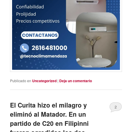
Publicado en
Uncategorized
|
Deja un comentario
El Curita hizo el milagro y
2
eliminó al Matador. En un
partido de C20 en Filipinni