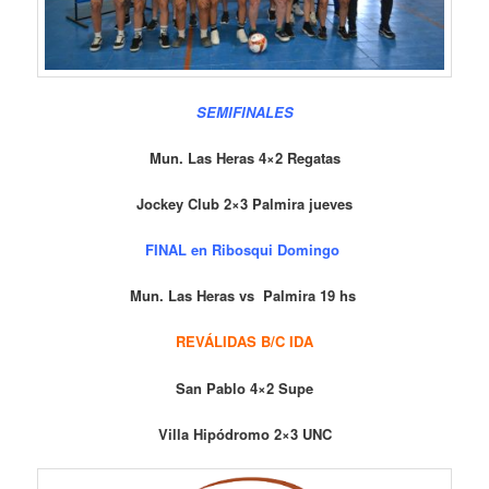
SEMIFINALES
Mun. Las Heras 4×2 Regatas
Jockey Club 2×3 Palmira jueves
FINAL en Ribosqui Domingo
Mun. Las Heras vs
Palmira 19 hs
REVÁLIDAS B/C IDA
San Pablo 4×2 Supe
Villa Hipódromo 2×3 UNC