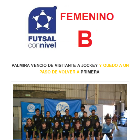
PALMIRA VENCIO DE VISITANTE A JOCKEY
Y QUEDO A UN
PASO DE VOLVER A
PRIMERA