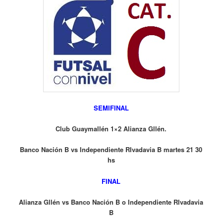
SEMIFINAL
Club Guaymallén 1×2 Alianza Gllén.
Banco Nación B vs Independiente RIvadavia B martes 21 30
hs
FINAL
Alianza Gllén vs Banco Nación B o Independiente RIvadavia
B