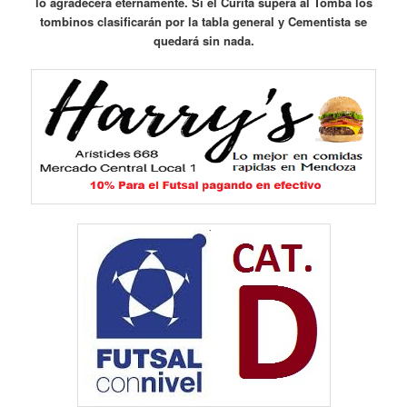
lo agradecerá eternamente. Si el Curita supera al Tomba los
tombinos clasificarán por la tabla general y Cementista se
quedará sin nada.