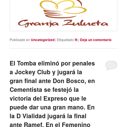
Publicado en
Uncategorized
|
Etiquetado
⅖
|
Deja un comentario
El Tomba eliminó por penales
a Jockey Club y jugará la
gran final ante Don Bosco, en
Cementista se festejó la
victoria del Expreso que le
puede dar una gran mano. En
la D Vialidad jugará la final
ante Ramef. En el Femenino