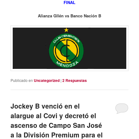
FINAL
Alianza Gllén vs Banco Nación B
Publicado en
Uncategorized
|
2
Respuestas
Jockey B venció en el
alargue al Covi y decretó el
ascenso de Campo San José
a la División Premium para el