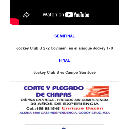
SEMIFINAL
Jockey Club B 2×2 Covimeni en el alargue Jockey 1×0
FINAL
Jockey Club B vs Campo San José