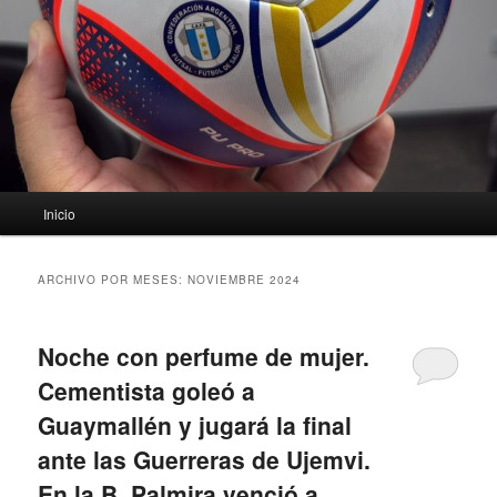
Menú
Inicio
principal
ARCHIVO POR MESES:
NOVIEMBRE 2024
Noche con perfume de mujer.
Cementista goleó a
Guaymallén y jugará la final
ante las Guerreras de Ujemvi.
En la B, Palmira venció a