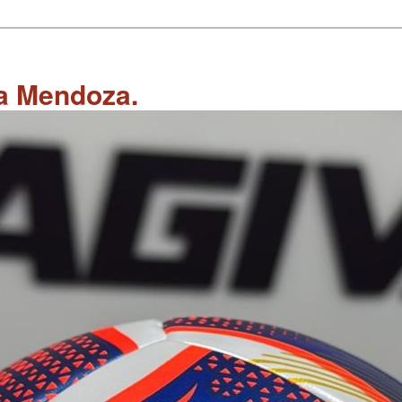
 a Mendoza.