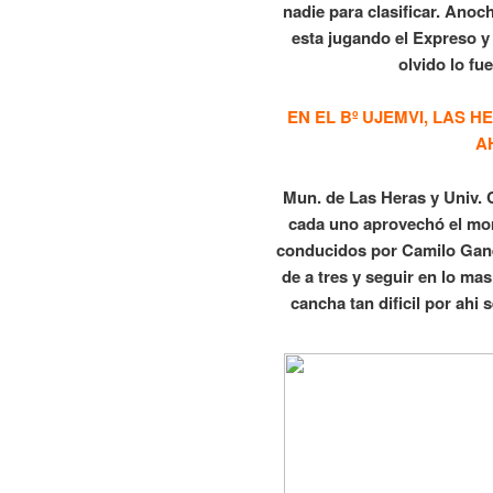
nadie para clasificar. Anoc
esta jugando el Expreso y
olvido lo fu
EN EL Bº UJEMVI, LAS 
A
Mun. de Las Heras y Univ.
cada uno aprovechó el mom
conducidos por Camilo Gane
de a tres y seguir en lo mas
cancha tan dificil por ahi s