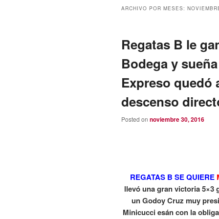
ARCHIVO POR MESES:
NOVIEMBR
Regatas B le ga
Bodega y sueña c
Expreso quedó a
descenso direct
Posted on
noviembre 30, 2016
REGATAS B SE QUIERE
llevó una gran victoria 5×3
un Godoy Cruz muy presio
Minicucci esán con la oblig