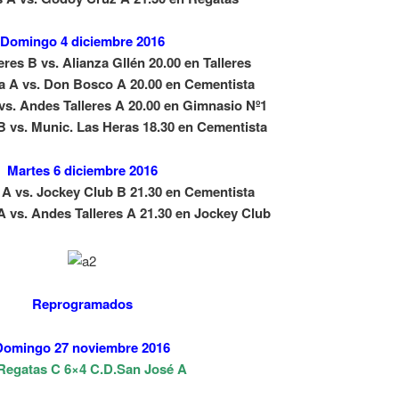
Domingo 4 diciembre 2016
res B vs. Alianza Gllén 20.00 en Talleres
a A vs. Don Bosco A 20.00 en Cementista
vs. Andes Talleres A 20.00 en Gimnasio Nº1
B vs. Munic. Las Heras 18.30 en Cementista
Martes 6 diciembre 2016
 A vs. Jockey Club B 21.30 en Cementista
 vs. Andes Talleres A 21.30 en Jockey Club
Reprogramados
Domingo 27 noviembre 2016
Regatas C 6×4 C.D.San José A