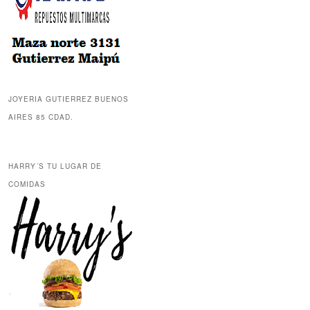
JOYERIA GUTIERREZ BUENOS
AIRES 85 CDAD.
HARRY´S TU LUGAR DE
COMIDAS