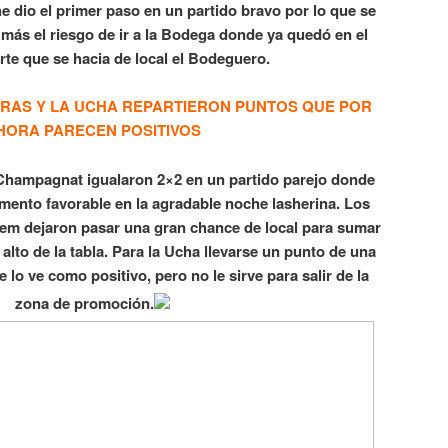
he dio el primer paso en un partido bravo por lo que se
 más el riesgo de ir a la Bodega donde ya quedó en el
erte que se hacia de local el Bodeguero.
HERAS Y LA UCHA REPARTIERON PUNTOS QUE POR
HORA PARECEN POSITIVOS
 Champagnat igualaron 2×2 en un partido parejo donde
ento favorable en la agradable noche lasherina. Los
m dejaron pasar una gran chance de local para sumar
 alto de la tabla. Para la Ucha llevarse un punto de una
e lo ve como positivo, pero no le sirve para salir de la
zona de promoción.