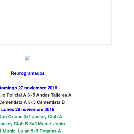
Reprogramados
Domingo 27 noviembre 2016
ulo Policial A 6×5 Andes Talleres A
Cementista A 3×3 Cementista B
Lunes 28 noviembre 2016
Don Orione 0x1 Jockey Club A
Jockey Club B 5×3 Munic. Junín
1 Munic. Luján 5×5 Regatas A