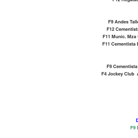
F9 Andes Talle
F12 Cementist
F11 Munic. Mza 
F11 Cementista 
F9 Cementista
F4 Jockey Club A
F9 