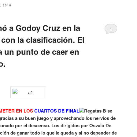
E 2016
nó a Godoy Cruz en la
1
on la clasificación. El
 un punto de caer en
o.
METER EN LOS
CUARTOS DE FINAL
Regatas B se
 gracias a su buen juego y aprovechando los nervios de
nado por el descenso. Los dirigidos por Osvalo De
ación de ganar todo lo que le queda y si no depender de