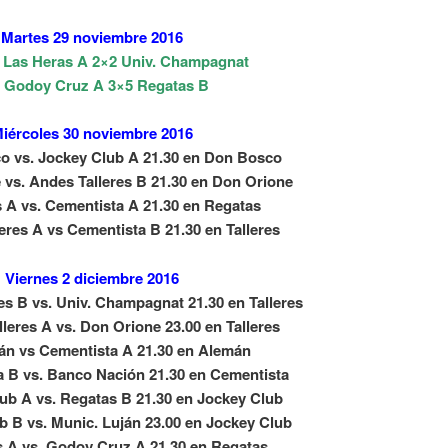
Martes 29 noviembre 2016
. Las Heras A 2×2 Univ. Champagnat
 Godoy Cruz A 3×5 Regatas B
iércoles 30 noviembre 2016
o vs. Jockey Club A 21.30 en Don Bosco
 vs. Andes Talleres B 21.30 en Don Orione
 A vs. Cementista A 21.30 en Regatas
eres A vs Cementista B 21.30 en Talleres
Viernes 2 diciembre 2016
es B vs. Univ. Champagnat 21.30 en Talleres
leres A vs. Don Orione 23.00 en Talleres
án vs Cementista A 21.30 en Alemán
 B vs. Banco Nación 21.30 en Cementista
ub A vs. Regatas B 21.30 en Jockey Club
b B vs. Munic. Luján 23.00 en Jockey Club
 A vs. Godoy Cruz A 21.30 en Regatas