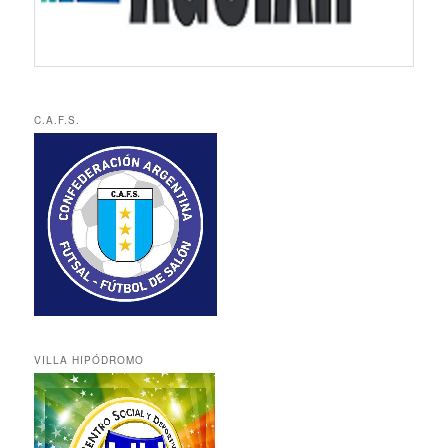
C.A.F.S.
VILLA HIPÓDROMO