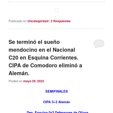
Publicado en
Uncategorized
|
2
Respuestas
Se terminó el sueño
mendocino en el Nacional
C20 en Esquina Corrientes.
CIPA de Comodoro eliminó a
Alemán.
Posted on
mayo 29, 2022
SEMIFINALES
CIPA 3×2 Alemán
Dep. Esquina 0x3 Defensores de Olivos