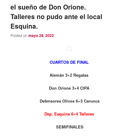
el sueño de Don Orione.
Talleres no pudo ante el local
Esquina.
Posted on
mayo 28, 2022
CUARTOS DE FINAL
Alemán 3×2 Regatas
Don Orione 3×4 CIPA
Defensores Olivos 6×3 Caruoca
Dep. Esquina 6×4 Talleres
SEMIFINALES