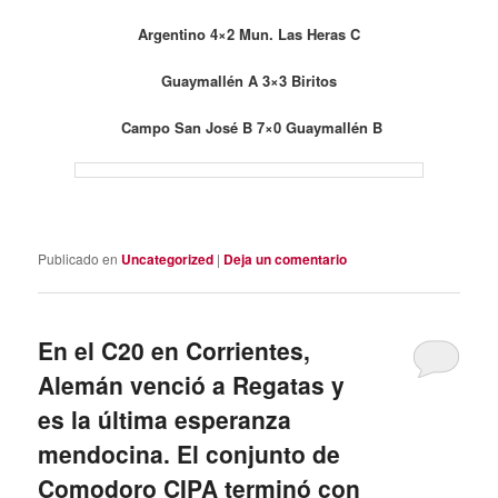
Argentino 4×2 Mun. Las Heras C
Guaymallén A 3×3 Biritos
Campo San José B 7×0 Guaymallén B
Publicado en
Uncategorized
|
Deja un comentario
En el C20 en Corrientes,
Alemán venció a Regatas y
es la última esperanza
mendocina. El conjunto de
Comodoro CIPA terminó con