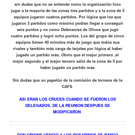
sin dudas que no se entiende como la organización hizo
jugar a la mayoria de las zonas tres partidos y a la zona de 5
equipos jugaron cuatros partidos. Por lógica que los que
jugaron 3 partidos como máximo podían llegar a conseguir
seis puntos y no como Defensores de Olivos que jugó
cuatro partidos y logró ocho puntos. Los del grupo de cinco
equipos tienen 40 minutos más de juego que todos sus
rivales y también más carga de tarjetas por lógica al haber
jugado un partido más. Obvio que el mejor primero ,el
mejor segundo y el mejor tercero salió de la zona de 5 por
haber jugado un partido mas
Sin dudas que un papelón de la comisión de torneos de la
CAFS
ASI ERAN LOS CRUCES CUANDO SE FUERON LOS
DELEGADOS, DE LA REUNION DESPUES SE
MODIFICARON
DON ORIONE VENCIO A LOS ROSARINOS DE BANCO