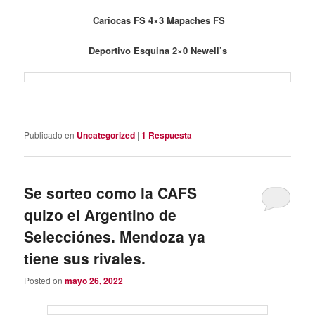
Cariocas FS 4×3 Mapaches FS
Deportivo Esquina 2×0 Newell’s
Publicado en
Uncategorized
|
1
Respuesta
Se sorteo como la CAFS
quizo el Argentino de
Selecciónes. Mendoza ya
tiene sus rivales.
Posted on
mayo 26, 2022