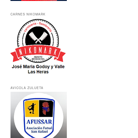
CARNES NIKOMARK
AVICOLA ZULUETA