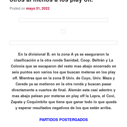
Posted on
mayo 31, 2022
En la divisional B, en la zona A ya se aseguraron la
clasificación a la otra ronda Sanidad, Coop. Beltrán y La
Colonia que se escaparon del resto mas abajo encerrado en
seis puntos son varios los que buscan meterse en los play
off. Mientras que en la zona B Univ. de Cuyo, Univ. Maza y
Cerede ya se metieron en la otra ronda y buscan pasar
directamente a cuartos de final. Alemán esta casi adentro y
mas abajo pelean por meterse en play off la Lepra, el Covi,
Zapata y Coquimbito que tiene que ganar todo lo que queda
y esperar resultados negativos de los que están arriba.
PARTIDOS POSTERGADOS