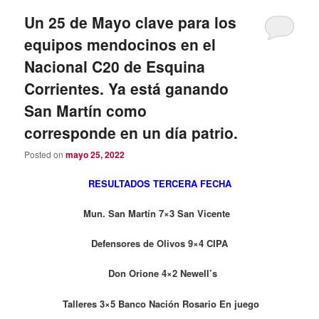
Un 25 de Mayo clave para los
equipos mendocinos en el
Nacional C20 de Esquina
Corrientes. Ya está ganando
San Martín como
corresponde en un día patrio.
Posted on
mayo 25, 2022
RESULTADOS TERCERA FECHA
Mun. San Martín 7×3 San Vicente
Defensores de Olivos 9×4 CIPA
Don Orione 4×2 Newell’s
Talleres 3×5 Banco Nación Rosario En juego