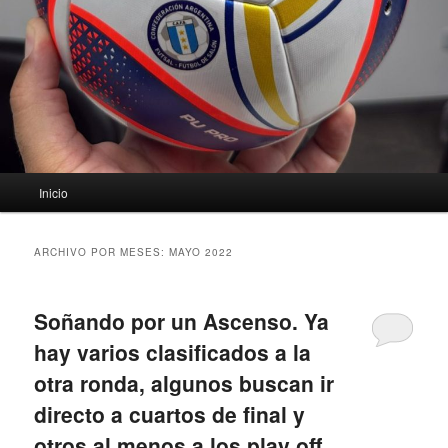
Menú
Inicio
principal
ARCHIVO POR MESES:
MAYO 2022
Soñando por un Ascenso. Ya
hay varios clasificados a la
otra ronda, algunos buscan ir
directo a cuartos de final y
otros al menos a los play off.