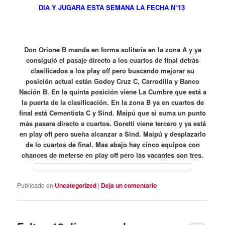
DIA Y JUGARA ESTA SEMANA LA FECHA N°13
Don Orione B manda en forma solitaria en la zona A y ya
consiguió el pasaje directo a los cuartos de final detrás
clasificados a los play off pero buscando mejorar su
posición actual están Godoy Cruz C, Carrodilla y Banco
Nación B. En la quinta posición viene La Cumbre que está a
la puerta de la clasificación. En la zona B ya en cuartos de
final está Cementista C y Sind. Maipú que si suma un punto
más pasara directo a cuartos. Goretti viene tercero y ya está
en play off pero sueña alcanzar a Sind. Maipú y desplazarlo
de lo cuartos de final. Mas abajo hay cinco equipos con
chances de meterse en play off pero las vacantes son tres.
Publicado en
Uncategorized
|
Deja un comentario