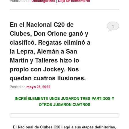
Publicado en
Uncategorized
|
Deja un comentario
En el Nacional C20 de
1
Clubes, Don Orione ganó y
clasificó. Regatas eliminó a
la Lepra, Alemán a San
Martín y Talleres hizo lo
propio con Jockey. Nos
quedan cuatros ilusiones.
Posted on
mayo 26, 2022
INCREÍBLEMENTE UNOS JUGARON TRES PARTIDOS Y
OTROS JUGARON CUATROS
El Nacional de Clubes C20 llegó a sus etapas definitorias,