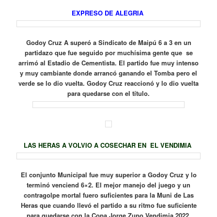
EXPRESO DE ALEGRIA
Godoy Cruz A superó a Sindicato de Maipú 6 a 3 en un
partidazo que fue seguido por muchísima gente que se
arrimó al Estadio de Cementista. El partido fue muy intenso
y muy cambiante donde arrancó ganando el Tomba pero el
verde se lo dio vuelta. Godoy Cruz reaccionó y lo dio vuelta
para quedarse con el título.
LAS HERAS A VOLVIO A COSECHAR EN EL VENDIMIA
El conjunto Municipal fue muy superior a Godoy Cruz y lo
terminó venciend 6×2. El mejor manejo del juego y un
contragolpe mortal fuero suficientes para la Muni de Las
Heras que cuando llevó el partido a su ritmo fue suficiente
para quedarse con la Copa Jorge Zupo Vendimia 2022.