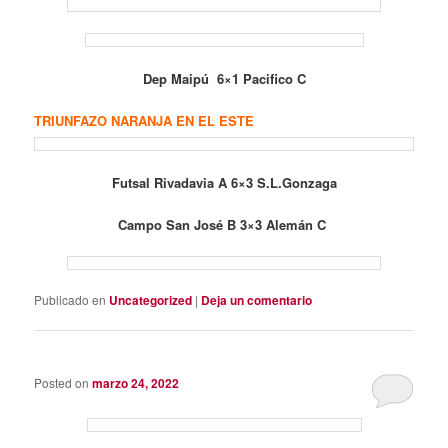
Dep Maipú 6×1 Pacifico C
TRIUNFAZO NARANJA EN EL ESTE
Futsal Rivadavia A 6×3 S.L.Gonzaga
Campo San José B 3×3 Alemán C
Publicado en
Uncategorized
|
Deja un comentario
Posted on
marzo 24, 2022