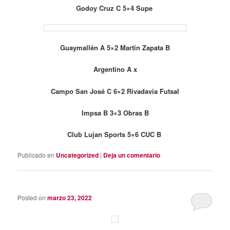
Godoy Cruz C 5×4 Supe
Guaymallén A 5×2 Martín Zapata B
Argentino A x
Campo San José C 6×2 Rivadavia Futsal
Impsa B 3×3 Obras B
Club Lujan Sports 5×6 CUC B
Publicado en
Uncategorized
|
Deja un comentario
Posted on
marzo 23, 2022