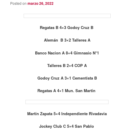
Posted on
marzo 26, 2022
Regatas B 4×3 Godoy Cruz B
Alemán B 3×2 Talleres A
Banco Nacion A 8×4 Gimnasio N°1
Talleres B 2×4 COP A
Godoy Cruz A 3×1 Cementista B
Regatas A 4×1 Mun. San Martín
Martín Zapata 5×4 Independiente Rivadavia
Jockey Club C 5×4 San Pablo