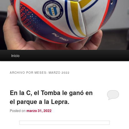
Menú
Inicio
principal
ARCHIVO POR MESES:
MARZO 2022
En la C, el Tomba le ganó en
el parque a la Lepra.
Posted on
marzo 31, 2022