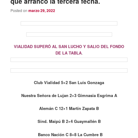
que arrancó la tercera fecha.
Posted on
marzo 29, 2022
VIALIDAD SUPERÓ AL SAN LUCHO Y SALIO DEL FONDO
DE LA TABLA
.
Club Vialidad 5×2 San Luis Gonzaga
Nuestra Señora de Lujan 2×3 Gimnasia Esgrima A
Alemán C 12×1 Martín Zapata B
Sind. Maipú B 2×4 Guaymallén B
Banco Nación C 8×8 La Cumbre B