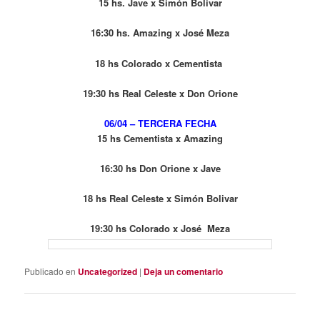
15 hs. Jave x Simón Bolivar
16:30 hs. Amazing x José Meza
18 hs Colorado x Cementista
19:30 hs Real Celeste x Don Orione
06/04 – TERCERA FECHA
15 hs Cementista x Amazing
16:30 hs Don Orione x Jave
18 hs Real Celeste x Simón Bolivar
19:30 hs Colorado x José Meza
Publicado en
Uncategorized
|
Deja un comentario