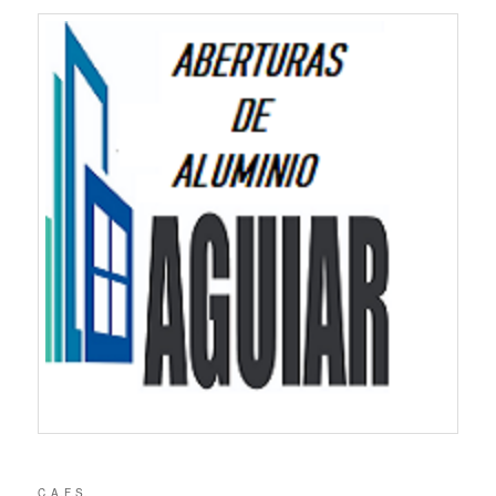
C.A.F.S.