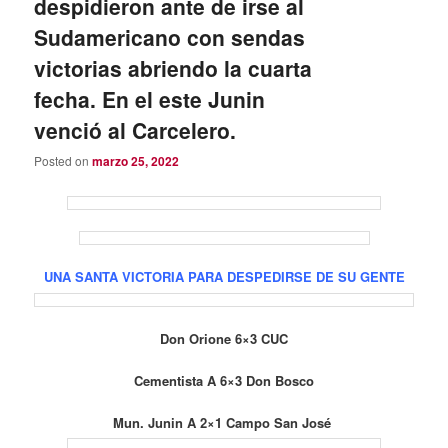
despidieron ante de irse al
Sudamericano con sendas
victorias abriendo la cuarta
fecha. En el este Junin
venció al Carcelero.
Posted on
marzo 25, 2022
UNA SANTA VICTORIA PARA DESPEDIRSE DE SU GENTE
Don Orione 6×3 CUC
Cementista A 6×3 Don Bosco
Mun. Junin A 2×1 Campo San José