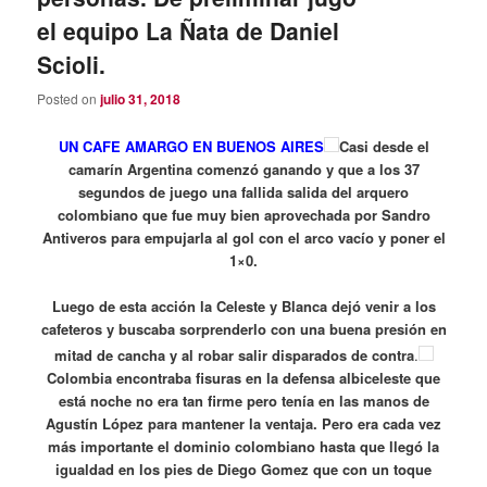
el equipo La Ñata de Daniel
Scioli.
Posted on
julio 31, 2018
UN CAFE AMARGO EN BUENOS AIRES
Casi desde el
camarín Argentina comenzó ganando y que a los 37
segundos de juego una fallida salida del arquero
colombiano que fue muy bien aprovechada por Sandro
Antiveros para empujarla al gol con el arco vacío y poner el
1×0.
Luego de esta acción la Celeste y Blanca dejó venir a los
cafeteros y buscaba sorprenderlo con una buena presión en
mitad de cancha y al robar salir disparados de contra
.
Colombia encontraba fisuras en la defensa albiceleste que
está noche no era tan firme pero tenía en las manos de
Agustín López para mantener la ventaja. Pero era cada vez
más importante el dominio colombiano hasta que llegó la
igualdad en los pies de Diego Gomez que con un toque