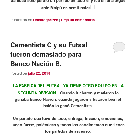
Sanidad solo perdió un partido en todo el y fue en el alargue
ante Maipú en semifinales
Publicado en
Uncategorized
|
Deja un comentario
Cementista C y su Futsal
fueron demasiado para
Banco Nación B.
Posted on
julio 22, 2018
LA FABRICA DEL FUTSAL YA TIENE OTRO EQUIPO EN LA
SEGUNDA DIVISIÓN
Cuando lucharon y metieron lo
ganaba Banco Nación, cuando jugaron y trataron bien el
balón lo ganó Cementista.
Un partido que tuvo de todo, entrega, friccion, emociones,
juego fuerte, polémicas y todos los condimentos que tienen
los partidos de ascenso
.