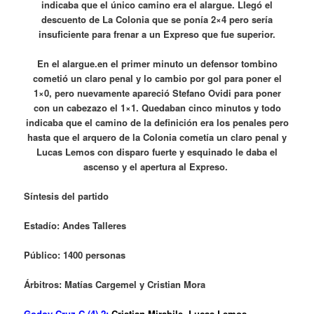
indicaba que el único camino era el alargue. Llegó el
descuento de La Colonia que se ponía 2×4 pero sería
insuficiente para frenar a un Expreso que fue superior.
En el alargue.en el primer minuto un defensor tombino
cometió un claro penal y lo cambio por gol para poner el
1×0, pero nuevamente apareció Stefano Ovidi para poner
con un cabezazo el 1×1. Quedaban cinco minutos y todo
indicaba que el camino de la definición era los penales pero
hasta que el arquero de la Colonia cometía un claro penal y
Lucas Lemos con disparo fuerte y esquinado le daba el
ascenso y el apertura al Expreso.
Síntesis del partido
Estadío: Andes Talleres
Público: 1400 personas
Árbitros: Matías Cargemel y Cristian Mora
Godoy Cruz C (4) 2:
Cristian Mirabile, Lucas Lemos,