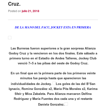
Cruz.
Posted on
julio 21, 2018
DE LA MANO DEL FACU, JOCKEY ESTA EN PRIMERA
Las Burreras fueron superiores a la gran sorpresa Alianza
Godoy Cruz y la vencieron en los dos finales. Este sábado a
primera turno en el Estadio de Andes Talleres, Jockey Club
venció 7×5 a las pibas del oeste de Godoy Cruz.
En un final que en la primera parte de los primeros veinte
minutos fue pareja hasta que aparecieron las
individualidades de Jockey.
Los goles de las del B°San
Ignacio, Romina González x2, María Pita Morales x2, Karima
Sfeir y Mica Zabaleta. Para Alianza marcaron Delfina
Rodríguez y María Fuentes dos cada una y el restante
Daniela Gonzalez.