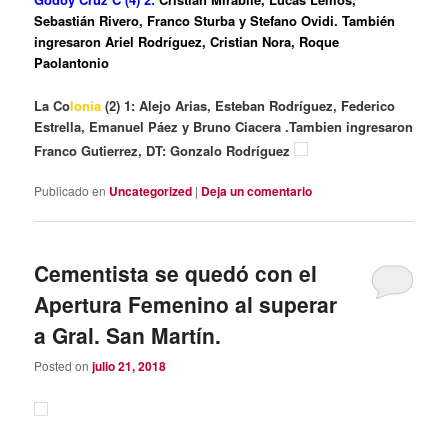
Sebastián Rivero, Franco Sturba y Stefano Ovidi. También
ingresaron Ariel Rodríguez, Cristian Nora, Roque
Paolantonio
La Co
lonia
(2) 1: Alejo Arias, Esteban Rodríguez, Federico
Estrella, Emanuel Páez y Bruno Ciacera .Tambien ingresaron
Franco Gutierrez, DT: Gonzalo Rodríguez
Publicado en
Uncategorized
|
Deja un comentario
Cementista se quedó con el
Apertura Femenino al superar
a Gral. San Martín.
Posted on
julio 21, 2018