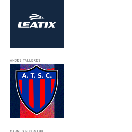
ANDES TALLERES
CARNES NIKOMARK