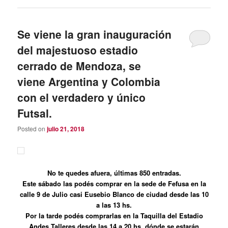
Se viene la gran inauguración
del majestuoso estadio
cerrado de Mendoza, se
viene Argentina y Colombia
con el verdadero y único
Futsal.
Posted on
julio 21, 2018
No te quedes afuera, últimas 850 entradas.
Este sábado las podés comprar en la sede de Fefusa en la
calle 9 de Julio casi Eusebio Blanco de ciudad desde las 10
a las 13 hs.
Por la tarde podés comprarlas en la Taquilla del Estadio
Andes Talleres desde las 14 a 20 hs. dónde se estarán