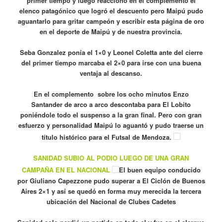
primer tiempo y luego reaccionó en el complemento el
elenco patagónico que logró el descuento pero Maipú pudo
aguantarlo para gritar campeón y escribir esta página de oro
en el deporte de Maipú y de nuestra provincia.
Seba Gonzalez ponía el 1×0 y Leonel Coletta ante del cierre
del primer tiempo marcaba el 2×0 para irse con una buena
ventaja al descanso.
En el complemento sobre los ocho minutos Enzo
Santander de arco a arco descontaba para El Lobito
poniéndole todo el suspenso a la gran final. Pero con gran
esfuerzo y personalidad Maipú lo aguantó y pudo traerse un
título histórico para el Futsal de Mendoza.
SANIDAD SUBIO AL PODIO LUEGO DE UNA GRAN
CAMPAÑA EN EL NACIONAL
El buen equipo conducido
por Giuliano Capezzone pudo superar a El Ciclón de Buenos
Aires 2×1 y así se quedó en forma muy merecida la tercera
ubicación del Nacional de Clubes Cadetes