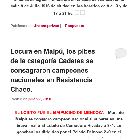
calle 9 de Julio 1916 de ciudad en los horarios de 9 a 13 y de
17 a 21 hs.
Publicado en
Uncategorized
|
1
Respuesta
Locura en Maipú, los pibes
de la categoría Cadetes se
consagraron campeones
nacionales en Resistencia
Chaco.
Posted on
julio 22, 2018
EL LOBITO FUE EL MAIPUCINO DE MENDOZA
Mun. de
Maipû se consagró campeón nacional al superar en una
brava final a El Lobito de Cómodoro Rivadavia 2×1. Lo
ganaban los dirigidos por el Pelado Reinoso 2×0 en el