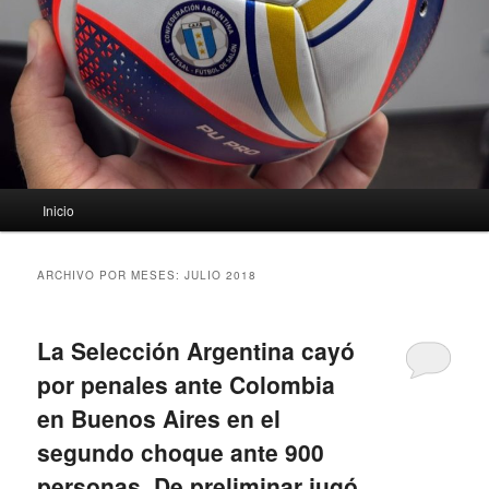
Menú
Inicio
principal
ARCHIVO POR MESES:
JULIO 2018
La Selección Argentina cayó
por penales ante Colombia
en Buenos Aires en el
segundo choque ante 900
personas. De preliminar jugó