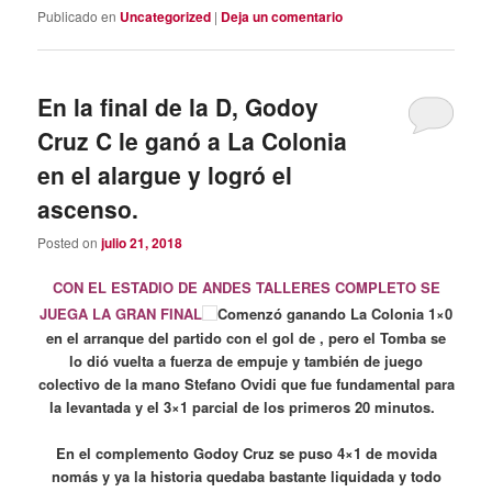
Publicado en
Uncategorized
|
Deja un comentario
En la final de la D, Godoy
Cruz C le ganó a La Colonia
en el alargue y logró el
ascenso.
Posted on
julio 21, 2018
CON EL ESTADIO DE ANDES TALLERES COMPLETO SE
JUEGA LA GRAN FINAL
Comenzó ganando La Colonia 1×0
en el arranque del partido con el gol de , pero el Tomba se
lo dió vuelta a fuerza de empuje y también de juego
colectivo de la mano Stefano Ovidi que fue fundamental para
la levantada y el 3×1 parcial de los primeros 20 minutos.
En el complemento Godoy Cruz se puso 4×1 de movida
nomás y ya la historia quedaba bastante liquidada y todo