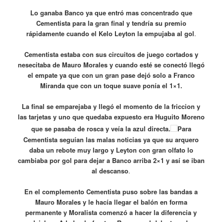
Lo ganaba Banco ya que entró mas concentrado que
Cementista para la gran final y tendría su premio
rápidamente cuando el Kelo Leyton la empujaba al gol
.
Cementista estaba con sus circuitos de juego cortados y
nesecitaba de Mauro Morales y cuando esté se conectó llegó
el empate ya que con un gran pase dejó solo a Franco
Miranda que con un toque suave ponía el 1×1.
La final se emparejaba y llegó el momento de la friccion y
las tarjetas y uno que quedaba expuesto era Huguito Moreno
que se pasaba de rosca y veía la azul directa.
Para
Cementista seguían las malas noticias ya que su arquero
daba un rebote muy largo y Leyton con gran olfato lo
cambiaba por gol para dejar a Banco arriba 2×1 y así se iban
al descanso
.
En el complemento Cementista puso sobre las bandas a
Mauro Morales y le hacía llegar el balón en forma
permanente y Moralista comenzó a hacer la diferencia y