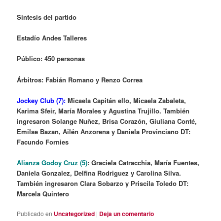
Sintesis del partido
Estadío Andes Talleres
Público: 450 personas
Árbitros: Fabián Romano y Renzo Correa
Jockey Club (7):
Micaela Capitán ello, Micaela Zabaleta,
Karima Sfeir, María Morales y Agustina Trujillo. También
ingresaron Solange Nuñez, Brisa Corazón, Giuliana Conté,
Emilse Bazan, Ailén Anzorena y Daniela Provinciano DT:
Facundo Fornies
Alianza Godoy Cruz (5)
: Graciela Catracchia, María Fuentes,
Daniela Gonzalez, Delfina Rodriguez y Carolina Silva.
También ingresaron Clara Sobarzo y Priscila Toledo DT:
Marcela Quintero
Publicado en
Uncategorized
|
Deja un comentario