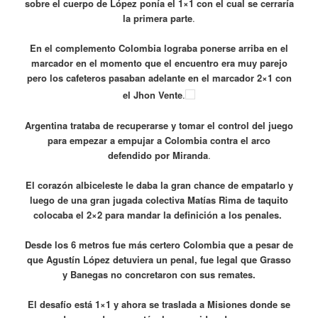
sobre el cuerpo de López ponía el 1×1 con el cual se cerraría
la primera parte
.
En el complemento Colombia lograba ponerse arriba en el
marcador en el momento que el encuentro era muy parejo
pero los cafeteros pasaban adelante en el marcador 2×1 con
el Jhon Vente
.
Argentina trataba de recuperarse y tomar el control del juego
para empezar a empujar a Colombia contra el arco
defendido por Miranda
.
El corazón albiceleste le daba la gran chance de empatarlo y
luego de una gran jugada colectiva Matías Rima de taquito
colocaba el 2×2 para mandar la definición a los penales.
Desde los 6 metros fue más certero Colombia que a pesar de
que Agustín López detuviera un penal, fue legal que Grasso
y Banegas no concretaron con sus remates.
El desafío está 1×1 y ahora se traslada a Misiones donde se