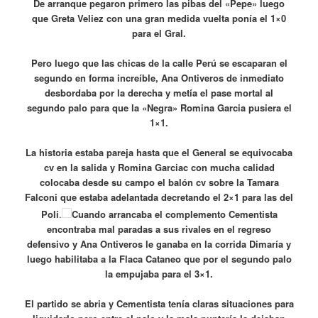
De arranque pegaron primero las pibas del «Pepe» luego
que Greta Veliez con una gran medida vuelta ponía el 1×0
para el Gral.
Pero luego que las chicas de la calle Perú se escaparan el
segundo en forma increíble, Ana Ontiveros de inmediato
desbordaba por la derecha y metía el pase mortal al
segundo palo para que la «Negra» Romina Garcia pusiera el
1×1.
La historia estaba pareja hasta que el General se equivocaba
cv en la salida y Romina Garciac con mucha calidad
colocaba desde su campo el balón cv sobre la Tamara
Falconi que estaba adelantada decretando el 2×1 para las del
Poli
.
Cuando arrancaba el complemento Cementista
encontraba mal paradas a sus rivales en el regreso
defensivo y Ana Ontiveros le ganaba en la corrida Dimaría y
luego habilitaba a la Flaca Cataneo que por el segundo palo
la empujaba para el 3×1.
El partido se abria y Cementista tenía claras situaciones para