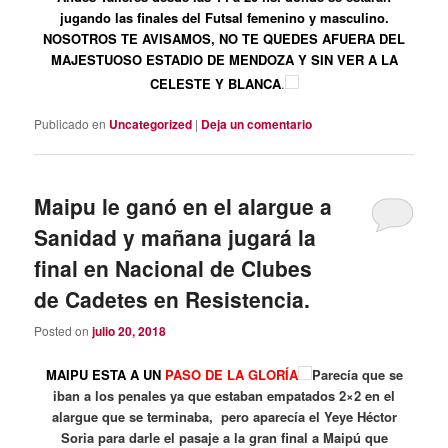
jugando las finales del Futsal femenino y masculino.
NOSOTROS TE AVISAMOS, NO TE QUEDES AFUERA DEL
MAJESTUOSO ESTADIO DE MENDOZA Y SIN VER A LA
CELESTE Y BLANCA
.
Publicado en
Uncategorized
|
Deja un comentario
Maipu le ganó en el alargue a
Sanidad y mañana jugará la
final en Nacional de Clubes
de Cadetes en Resistencia.
Posted on
julio 20, 2018
MAIPU ESTA A UN
PASO DE LA GLORÍA
Parecía que se
iban a los penales ya que estaban empatados 2×2 en el
alargue que se terminaba, pero aparecía el Yeye Héctor
Soria
para darle el pasaje a la gran final a Maipú que