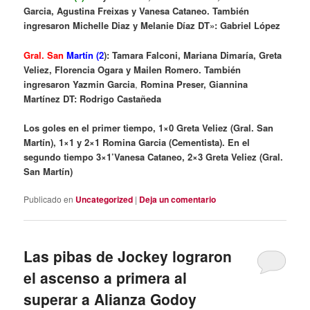
Garcia, Agustina Freixas y Vanesa Cataneo. También
ingresaron Michelle Diaz y Melanie Díaz DT»: Gabriel López
Gral. San
Martín (2
): Tamara Falconi, Mariana Dimaría, Greta
Veliez, Florencia Ogara y Mailen Romero. También
ingresaron Yazmin Garcia
,
Romina Preser, Giannina
Martínez DT: Rodrigo Castañeda
Los goles en el primer tiempo, 1×0 Greta Veliez (Gral. San
Martín), 1×1 y 2×1 Romina Garcia (Cementista). En el
segundo tiempo 3×1’Vanesa Cataneo, 2×3 Greta Veliez (Gral.
San Martín)
Publicado en
Uncategorized
|
Deja un comentario
Las pibas de Jockey lograron
el ascenso a primera al
superar a Alianza Godoy