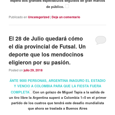
espera dos grandes espectáculos seguidos de gran marcos
de público.
Publicado en
Uncategorized
|
Deja un comentario
El 28 de Julio quedará cómo
el día provincial de Futsal. Un
deporte que los mendocinos
eligieron por su pasión.
Posted on
julio 29, 2018
ÁNTE 9000 PERSONAS, ARGENTINA INAGURO EL ESTADIO
Y VENCIO A COLOMBIA PARA QUE LA FIESTA FUERA
COMPLETA
Con un golazo de Miguel Tapia a la salida de
un tiro libre la Argentina superó a Colombia 1×0 en el primer
partido de los cuatros que tendrá este desafío mundialista
que ahora se traslada a Buenos Aires