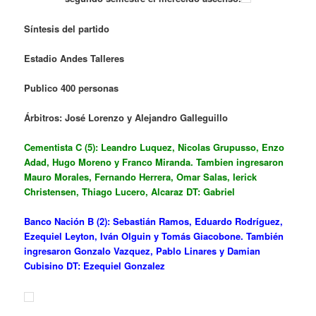
Síntesis del partido
Estadio Andes Talleres
Publico 400 personas
Árbitros: José Lorenzo y Alejandro Galleguillo
Cementista C (5): Leandro Luquez, Nicolas Grupusso, Enzo
Adad, Hugo Moreno y Franco Miranda. Tambien ingresaron
Mauro Morales, Fernando Herrera, Omar Salas, Ierick
Christensen, Thiago Lucero, Alcaraz DT: Gabriel
Banco Nación B (2): Sebastián Ramos, Eduardo Rodríguez,
Ezequiel Leyton, Iván Olguin y Tomás Giacobone. También
ingresaron Gonzalo Vazquez, Pablo Linares y Damian
Cubisino DT: Ezequiel Gonzalez