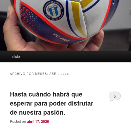
Menú
Inicio
principal
ARCHIVO POR MESES:
ABRIL 2020
Hasta cuándo habrá que
5
esperar para poder disfrutar
de nuestra pasión.
Posted on
abril 17, 2020