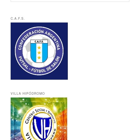
C.A.F.S.
VILLA HIPÓDROMO