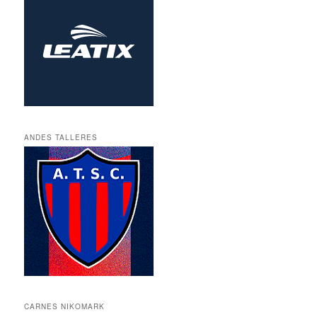
ANDES TALLERES
CARNES NIKOMARK