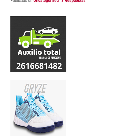
Publicado en
Uncategorized
|
3
Respuestas