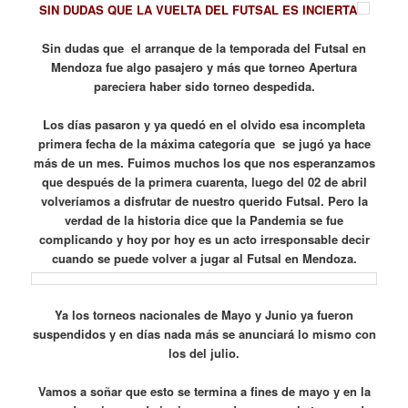
SIN DUDAS QUE LA VUELTA DEL FUTSAL ES INCIERTA
Sin dudas que el arranque de la temporada del Futsal en
Mendoza fue algo pasajero y más que torneo Apertura
pareciera haber sido torneo despedida.
Los días pasaron y ya quedó en el olvido esa incompleta
primera fecha de la máxima categoría que se jugó ya hace
más de un mes. Fuimos muchos los que nos esperanzamos
que después de la primera cuarenta, luego del 02 de abril
volveríamos a disfrutar de nuestro querido Futsal. Pero la
verdad de la historia dice que la Pandemia se fue
complicando y hoy por hoy es un acto irresponsable decir
cuando se puede volver a jugar al Futsal en Mendoza.
Ya los torneos nacionales de Mayo y Junio ya fueron
suspendidos y en días nada más se anunciará lo mismo con
los del julio.
Vamos a soñar que esto se termina a fines de mayo y en la