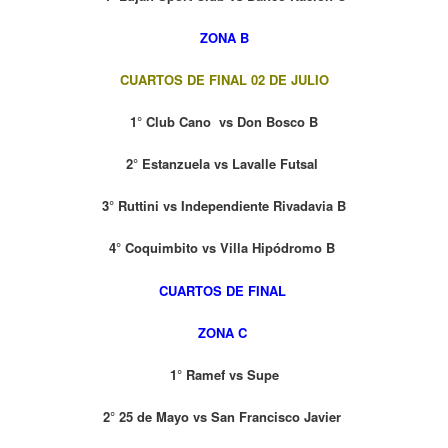
ZONA B
CUARTOS DE FINAL
02 DE JULIO
1° Club Cano vs Don Bosco B
2° Estanzuela vs Lavalle Futsal
3° Ruttini vs Independiente Rivadavia B
4° Coquimbito vs Villa Hipódromo B
CUARTOS DE FINAL
ZONA C
1° Ramef vs Supe
2° 25 de Mayo vs San Francisco Javier