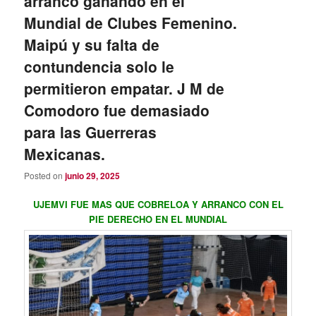
arrancó ganando en el
Mundial de Clubes Femenino.
Maipú y su falta de
contundencia solo le
permitieron empatar. J M de
Comodoro fue demasiado
para las Guerreras
Mexicanas.
Posted on
junio 29, 2025
UJEMVI FUE MAS QUE COBRELOA Y ARRANCO CON EL
PIE DERECHO EN EL MUNDIAL