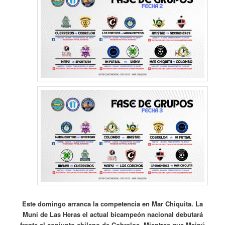
Este domingo arranca la competencia en Mar Chiquita. La
Muni de Las Heras el actual bicampeón nacional debutará
frente al conjunto chileno de Cobreloa. Mientras que Maipú