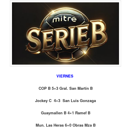
VIERNES
COP B 5×3 Gral. San Martín B
Jockey C 4×3 San Luis Gonzaga
Guaymallen B 4×1 Ramef B
Mun. Las Heras 6×0 Obras Mza B