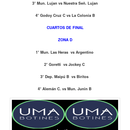
3° Mun. Lujan vs Nuestra Señ. Lujan
4° Godoy Cruz C vs La Colonia B
CUARTOS DE FINAL
ZONA D
1° Mun. Las Heras vs Argentino
2° Goretti vs Jockey C
3° Dep. Maipú B vs Biritos
4° Alemán C. vs Mun. Junin B