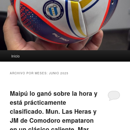
Menú
Inicio
principal
ARCHIVO POR MESES:
JUNIO 2025
Maipú lo ganó sobre la hora y
está prácticamente
clasificado. Mun. Las Heras y
JM de Comodoro empataron
en un clásico caliente. Mar