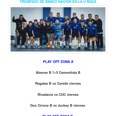
TRIUNFAZO DE BANCO NACION EN LA U MAZA
PLAY OFF ZONA A
Aleman B 1×5 Cementista B
Regatas B vs Cerede viernes
Rivadavia vs CUC viernes
Don Orione B vs Jockey B viernes