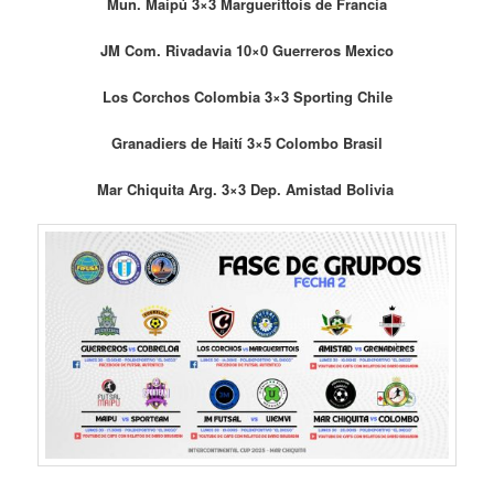
Mun. Maipú 3×3 Marguerittois de Francia
JM Com. Rivadavia 10×0 Guerreros Mexico
Los Corchos Colombia 3×3 Sporting Chile
Granadiers de Haití 3×5 Colombo Brasil
Mar Chiquita Arg. 3×3 Dep. Amistad Bolivia