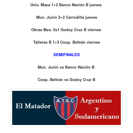
Univ. Maza 1×2 Banco Nación B jueves
Mun. Junin 3×2 Carrodilla jueves
Obras Mza. 0x1 Godoy Cruz B viernes
Talleres B 1×3 Coop. Beltrán viernes
SEMIFINALES
Mun. Junin vs Banco Nación B
Coop. Beltrán vs Godoy Cruz B