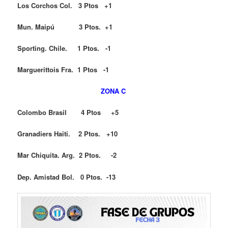
Los Corchos Col. 3 Ptos +1
Mun. Maipú 3 Ptos. +1
Sporting. Chile. 1 Ptos. -1
Marguerittois Fra. 1 Ptos -1
ZONA C
Colombo Brasil 4 Ptos +5
Granadiers Haiti. 2 Ptos. +10
Mar Chiquita. Arg. 2 Ptos. -2
Dep. Amistad Bol. 0 Ptos. -13