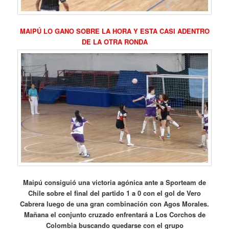
MAIPÚ LO GANO SOBRE LA HORA Y ESTA CASI ADENTRO
DE LA OTRA RONDA
Maipú consiguió una victoria agónica ante a Sporteam de
Chile sobre el final del partido 1 a 0 con el gol de Vero
Cabrera luego de una gran combinación con Agos Morales.
Mañana el conjunto cruzado enfrentará a Los Corchos de
Colombia buscando quedarse con el grupo