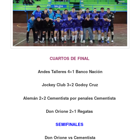
CUARTOS DE FINAL
Andes Talleres 4×1 Banco Nación
Jockey Club 3×2 Godoy Cruz
Alemán 2×2 Cementista por penales Cementista
Don Orione 2×1 Regatas
SEMIFINALES
Don Orione vs
Cementista