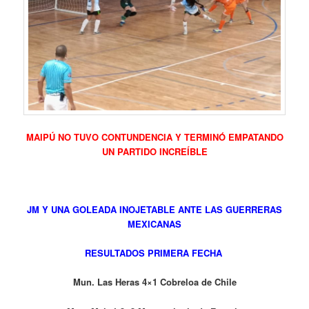
MAIPÚ NO TUVO CONTUNDENCIA Y TERMINÓ EMPATANDO
UN PARTIDO INCREÍBLE
JM Y UNA GOLEADA INOJETABLE ANTE LAS GUERRERAS
MEXICANAS
RESULTADOS PRIMERA FECHA
Mun. Las Heras 4×1 Cobreloa de Chile