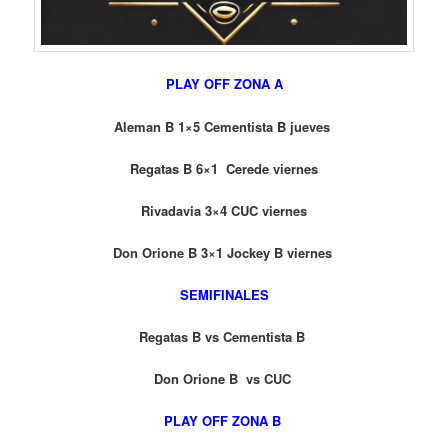
PLAY OFF ZONA A
Aleman B 1×5 Cementista B jueves
Regatas B 6×1 Cerede viernes
Rivadavia 3×4 CUC viernes
Don Orione B 3×1 Jockey B viernes
SEMIFINALES
Regatas B vs Cementista B
Don Orione B vs CUC
PLAY OFF ZONA B