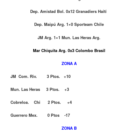
Dep. Amistad Bol. 0x12 Granadiers Haití
Dep. Maipú Arg. 1×0 Sporteam Chile
JM Arg. 1×1 Mun. Las Heras Arg.
Mar Chiquita Arg. 0x3 Colombo Brasil
ZONA A
JM Com. Riv. 3 Ptos. +10
Mun. Las Heras 3 Ptos. +3
Cobreloa. Chi 2 Ptos. +4
Guerrero Mex. 0 Ptos -17
ZONA B