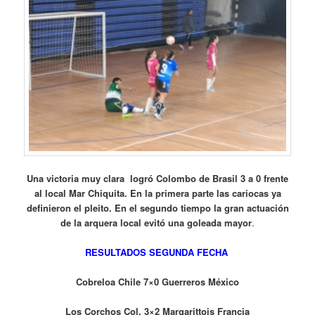
Una victoria muy clara logró Colombo de Brasil 3 a 0 frente
al local Mar Chiquita. En la primera parte las cariocas ya
definieron el pleito. En el segundo tiempo la gran actuación
de la arquera local evitó una goleada mayor
.
RESULTADOS SEGUNDA FECHA
Cobreloa Chile 7×0 Guerreros México
Los Corchos Col. 3×2 Margarittois Francia