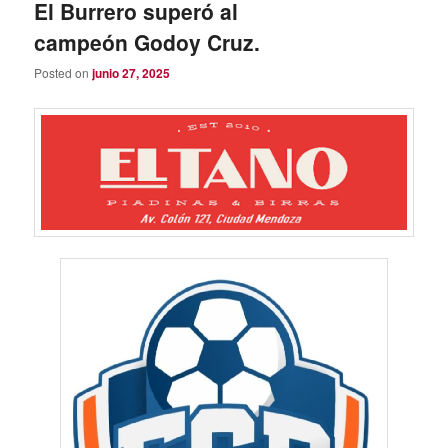
El Burrero superó al
campeón Godoy Cruz.
Posted on
junio 27, 2025