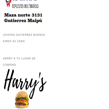
JOYERIA GUTIERREZ BUENOS
AIRES 85 CDAD.
HARRY´S TU LUGAR DE
COMIDAS