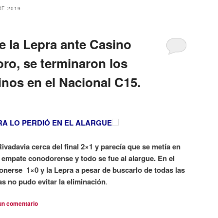
E 2019
e la Lepra ante Casino
o, se terminaron los
os en el Nacional C15.
RA LO PERDIÓ EN EL ALARGUE
vadavia cerca del final 2×1 y parecía que se metía en
l empate conodorense y todo se fue al alargue. En el
onerse 1×0 y la Lepra a pesar de buscarlo de todas las
s no pudo evitar la eliminación
.
un comentario