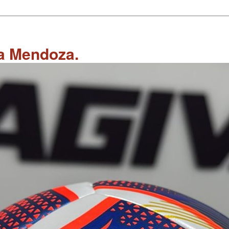
 a Mendoza.