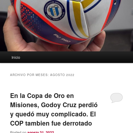
Menú
Inicio
principal
ARCHIVO POR MESES:
AGOSTO 2022
En la Copa de Oro en
Misiones, Godoy Cruz perdió
y quedó muy complicado. El
COP tambien fue derrotado
Posted on
agosto 31, 2022