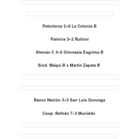
Petroleros 2×6 La Colonia B
Palmira 3×2 Rutinni
Alemán C 4×6 Gimnasia Esgrima B
Sind. Maipú B x Martín Zapata B
Banco Nación 3×3 San Luis Gonzaga
Coop. Beltrán 7×3 Murialdo