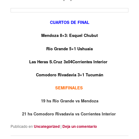
CUARTOS DE FINAL
Mendoza 8×3: Esquel Chubut
Río Grande 5×1 Ushuaia
Las Heras S.Cruz 3x04Corrientes Interior
Comodoro Rivadavia 3×1 Tucumán
SEMIFINALES
19 hs Río Grande vs Mendoza
21 hs Comodoro Rivadavia vs Corrientes Interior
Publicado en
Uncategorized
|
Deja un comentario