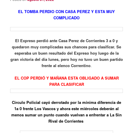
EL TOMBA PERDIO CON CASA PEREZ Y ESTA MUY
COMPLICADO
El Expreso perdió ante Casa Perez de Corrientes 3 a 0 y
quedaron muy complicadas sus chances para clasificar. Se
esperaba un buen resultado del Expreso hoy luego de la
gran victoria del día lunes, pero hoy no tuvo un buen partido
frente al elenco Correntino
.
EL COP PERDIÓ Y MAÑANA ESTA OBLIGADO A SUMAR
PARA CLASIFICAR
Circulo Policíal cayó derrotado por la mínima diferencia de
1a 0 frente Los Vascos y ahora este miércoles deberán al
menos sumar un punto cuando vuelvan a enfrentar a La Sin
Rival de Corrientes