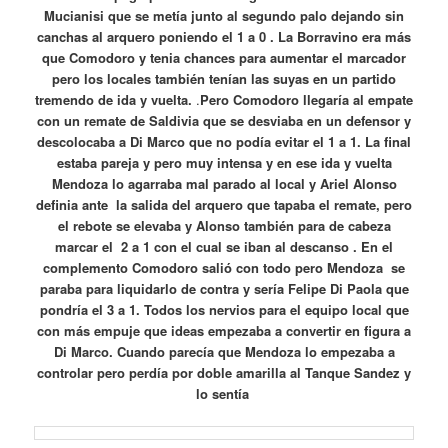
Mucianisi que se metía junto al segundo palo dejando sin
canchas al arquero poniendo el 1 a 0 . La Borravino era más
que Comodoro y tenia chances para aumentar el marcador
pero los locales también tenían las suyas en un partido
tremendo de ida y vuelta.
.
Pero Comodoro llegaría al empate
con un remate de Saldivia que se desviaba en un defensor y
descolocaba a Di Marco que no podía evitar el 1 a 1. La final
estaba pareja y pero muy intensa y en ese ida y vuelta
Mendoza lo agarraba mal parado al local y Ariel Alonso
definia ante la salida del arquero que tapaba el remate, pero
el rebote se elevaba y Alonso también para de cabeza
marcar el 2 a 1 con el cual se iban al descanso . En el
complemento Comodoro salió con todo pero Mendoza se
paraba para liquidarlo de contra y sería Felipe Di Paola que
pondría el 3 a 1. Todos los nervios para el equipo local que
con más empuje que ideas empezaba a convertir en figura a
Di Marco. Cuando parecía que Mendoza lo empezaba a
controlar pero perdía por doble amarilla al Tanque Sandez y
lo sentía