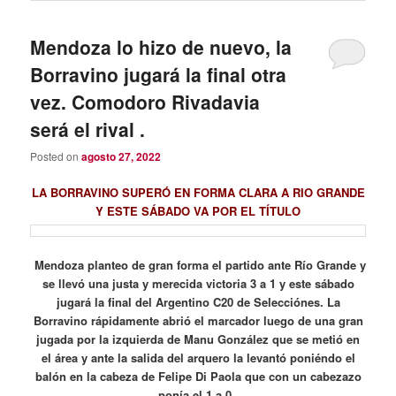
Mendoza lo hizo de nuevo, la
Borravino jugará la final otra
vez. Comodoro Rivadavia
será el rival .
Posted on
agosto 27, 2022
LA BORRAVINO SUPERÓ EN FORMA CLARA A RIO GRANDE
Y ESTE SÁBADO VA POR EL TÍTULO
Mendoza planteo de gran forma el partido ante Río Grande y
se llevó una justa y merecida victoria 3 a 1 y este sábado
jugará la final del Argentino C20 de Selecciónes. La
Borravino rápidamente abrió el marcador luego de una gran
jugada por la izquierda de Manu González que se metió en
el área y ante la salida del arquero la levantó poniéndo el
balón en la cabeza de Felipe Di Paola que con un cabezazo
ponía el 1 a 0.