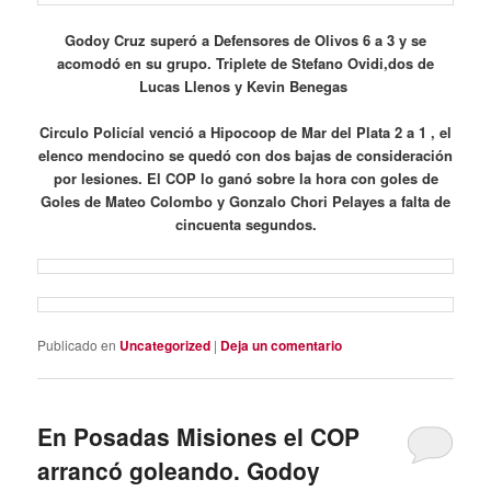
Godoy Cruz superó a Defensores de Olivos 6 a 3 y se
acomodó en su grupo. Triplete de Stefano Ovidi,dos de
Lucas Llenos y Kevin Benegas
Circulo Policíal venció a Hipocoop de Mar del Plata 2 a 1 , el
elenco mendocino se quedó con dos bajas de consideración
por lesiones. El COP lo ganó sobre la hora con goles de
Goles de Mateo Colombo y Gonzalo Chori Pelayes a falta de
cincuenta segundos.
Publicado en
Uncategorized
|
Deja un comentario
En Posadas Misiones el COP
arrancó goleando. Godoy