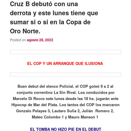
Cruz B debutó con una
derrota y este lunes tiene que
sumar si o si en la Copa de
Oro Norte.
Posted on
agosto 28, 2022
EL COP Y UN ARRANQUE QUE ILUSIONA
Buen debut del elenco Policial, el COP goleó 9 a 2 al
conjunto correntino La Sin Rival. Los conducidos por
Marcelo Di Rocco este lunes desde las 18 hs. jugarán ante
Hipocop de Mar del Plata. Los tantos del COP los marcaron
Gonzalo Pelayes 3, Lautaro Sulia 2, Julián Romero 2,
Mateo Colombo 1 y Mauro Manson 1
EL TOMBA NO HIZO PIE EN EL DEBUT