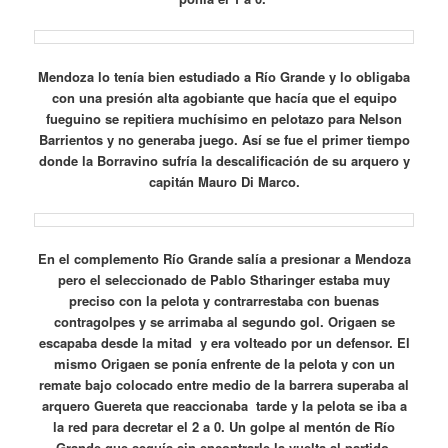
Mendoza lo tenía bien estudiado a Río Grande y lo obligaba
con una presión alta agobiante que hacía que el equipo
fueguino se repitiera muchísimo en pelotazo para Nelson
Barrientos y no generaba juego. Así se fue el primer tiempo
donde la Borravino sufría la descalificación de su arquero y
capitán Mauro Di Marco.
En el complemento Río Grande salía a presionar a Mendoza
pero el seleccionado de Pablo Stharinger estaba muy
preciso con la pelota y contrarrestaba con buenas
contragolpes y se arrimaba al segundo gol. Origaen se
escapaba desde la mitad y era volteado por un defensor. El
mismo Origaen se ponía enfrente de la pelota y con un
remate bajo colocado entre medio de la barrera superaba al
arquero Guereta que reaccionaba tarde y la pelota se iba a
la red para decretar el 2 a 0. Un golpe al mentón de Río
Grande que seguía sin encontrarle la vuelta al partido