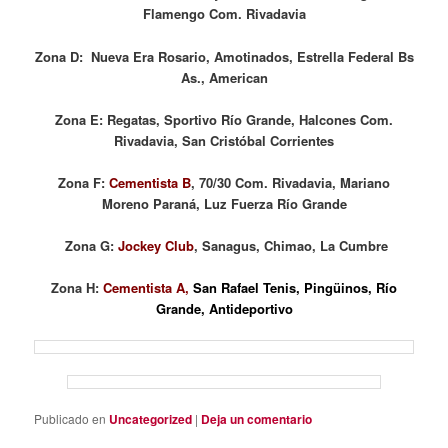
Flamengo Com. Rivadavia
Zona D: Nueva Era Rosario, Amotinados, Estrella Federal Bs
As., American
Zona E: Regatas, Sportivo Río Grande, Halcones Com.
Rivadavia, San Cristóbal Corrientes
Zona F:
Cementista B
, 70/30 Com. Rivadavia, Mariano
Moreno Paraná, Luz Fuerza Río Grande
Zona G:
Jockey Club
, Sanagus, Chimao, La Cumbre
Zona H:
Cementista A,
San Rafael Tenis, Pingüinos, Río
Grande, Antideportivo
Publicado en
Uncategorized
|
Deja un comentario