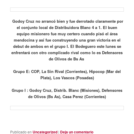
Godoy Cruz no arrancó bien y fue derrotado claramente por
el conjunto local de Distribuidora Blanc 4 a 1. El buen
equipo misionero fue muy certero cuando pisó el área
mendocina y así fue construyendo una gran victoria en el
debut de ambos en el grupo I. El Bodeguero este lunes se
enfrentará con otro complicado rival como lo es Defensores
de Olivos de Bs As
Grupo E: COP, La Sin Rival (Corrientes), Hipocop (Mar del
Plata), Los Vascos (Posadas)
Grupo I : Godoy Cruz, Distrib. Blanc (Misiones), Defensores
de Olivos (Bs As), Casa Perez (Corrientes)
Publicado en
Uncategorized
|
Deja un comentario