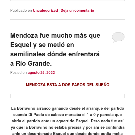
Publicado en
Uncategorized
|
Deja un comentario
Mendoza fue mucho más que
Esquel y se metió en
semifinales dónde enfrentará
a Río Grande.
Posted on
agosto 25, 2022
MENDOZA ESTA A DOS PASOS DEL SUEÑO
La Borravino arrancó ganando desde el arranque del partido
cuando Di Paola de cabeza marcaba el 1 a 0 y parecía que
abría el partido ante un aguerrido Esquel. Pero nada fue así
ya que la Borravino no estaba precisa y por ahí se confundía
ante un desordenado Esquel que desde donde podía metía