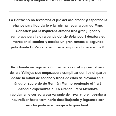
La Borravino no levantaba el pie del acelerador y esperaba la
chance para liquidarlo y la misma llegaría cuando Manu
González por la izquierda armaba una gran jugada y
cambiaba para la otra banda donde Betancourt dejaba a su
marca en el camino y sacaba un gran remate al segundo
palo donde Di Paola la terminaba empujando para el 3 a 0.
Río Grande se jugaba la última carta con el ingreso al arco
del ala Vallejos que empezaba a complicar con los disparos
desde la mitad de cancha y unos de ellos se clavaba en el
ángulo izquierdo de Germán Marino poniendo el 1 a 3
dándole esperanzas a Río Grande. Pero Mendoza
rápidamente corregía esa variante del rival y lo empezaba a
neutralizar hasta terminarlo desdibujando y logrando con
mucha justicia el pasaje a la gran final .