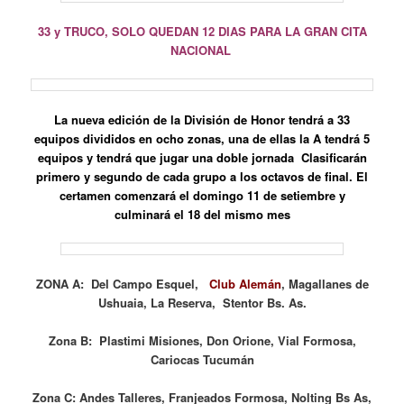
33 y TRUCO, SOLO QUEDAN 12 DIAS PARA LA GRAN CITA
NACIONAL
La nueva edición de la División de Honor tendrá a 33
equipos divididos en ocho zonas, una de ellas la A tendrá 5
equipos y tendrá que jugar una doble jornada Clasificarán
primero y segundo de cada grupo a los octavos de final. El
certamen comenzará el domingo 11 de setiembre y
culminará el 18 del mismo mes
ZONA A: Del Campo Esquel,
Club Alemán
, Magallanes de
Ushuaia, La Reserva, Stentor Bs. As.
Zona B: Plastimi Misiones, Don Orione, Vial Formosa,
Cariocas Tucumán
Zona C: Andes Talleres, Franjeados Formosa, Nolting Bs As,