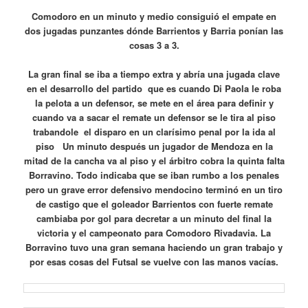
Comodoro en un minuto y medio consiguió el empate en
dos jugadas punzantes dónde Barrientos y Barria ponían las
cosas 3 a 3.
La gran final se iba a tiempo extra y abría una jugada clave
en el desarrollo del partido que es cuando Di Paola le roba
la pelota a un defensor, se mete en el área para definir y
cuando va a sacar el remate un defensor se le tira al piso
trabandole el disparo en un clarísimo penal por la ida al
piso Un minuto después un jugador de Mendoza en la
mitad de la cancha va al piso y el árbitro cobra la quinta falta
Borravino. Todo indicaba que se iban rumbo a los penales
pero un grave error defensivo mendocino terminó en un tiro
de castigo que el goleador Barrientos con fuerte remate
cambiaba por gol para decretar a un minuto del final la
victoria y el campeonato para Comodoro Rivadavia. La
Borravino tuvo una gran semana haciendo un gran trabajo y
por esas cosas del Futsal se vuelve con las manos vacías.