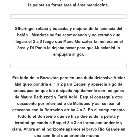
la pelota en forma área al área mendocina.
Stharinger rotaba y buscaba y mejorando la tenencia del
balón. Mendoza se fue acomodando y no extraño que
llegara el 2 a 0 luego que Manu González la metiera en el
área y Di Paola la dejaba pasar para que Muscianisi la
empujara al gol.
Era todo de la Borravino pero en una duda defensiva Victor
Maliqueo pondría el 1 a 2 para Esquel y aparecía algo de
preocupación que fue disipada rápidamente con los goles
de Mauro Barbizzoti y Farid Adid. Esquel conseguía otro
descuento por intermedio de Maliqueo y así se iban al
descanso con la Borravino arriba 4 a 2..En el complemento
todo fu el Borravino que se hizo dueño de la pelota y
terminó goleando a Esquel 8 a 3 en forma contundente y
clara. Ahora en el horizonte aparece el bravo Río Grande en
una semifinal que promete mucho.