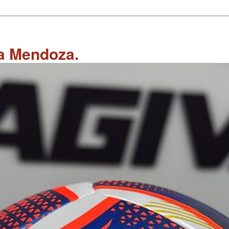
 a Mendoza.