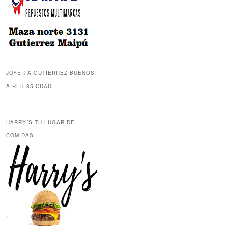
JOYERIA GUTIERREZ BUENOS
AIRES 85 CDAD.
HARRY´S TU LUGAR DE
COMIDAS