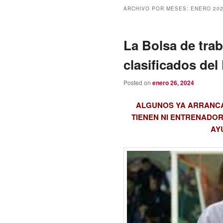
ARCHIVO POR MESES:
ENERO 20
La Bolsa de trab
clasificados del
Posted on
enero 26, 2024
ALGUNOS YA ARRANCA
TIENEN NI ENTRENADOR
AY