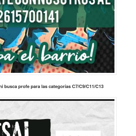
ni busca profe para las categorías C7/C9/C11/C13