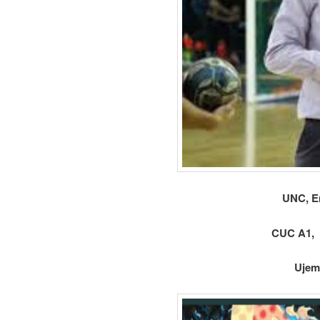
UNC, E
CUC A1, 
Ujem