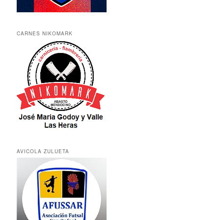
CARNES NIKOMARK
AVICOLA ZULUETA