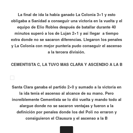
La final de ida la había ganado La Colonia 3×1 y esto
obligaba a Sanidad a conseguir una victoria en la vuelta y el
equipo de Elio Robles después de batallar durante 40
minutos superó a los de Lujan 2×1 y así llegar a tiempo
extra donde no se sacaron diferencias. Llegaron los penales
y La Colonia con mejor puntería pudo conseguir el ascenso
a la tercera división.
CEMENTISTA C, LA TUVO MAS CLARA Y ASCENDIO A LA B
Santa Clara ganaba el partido 2×0 y sumado a la victoria en
la ida tenía el ascenso al alcance de su mano. Pero
increíblemente Cementista se lo dió vuelta y mando todo al
alargue donde no se sacaron ventajas y fueron a la
definición por penales donde los del Poli no erraron y
consiguieron el Clausura y el ascenso a la B