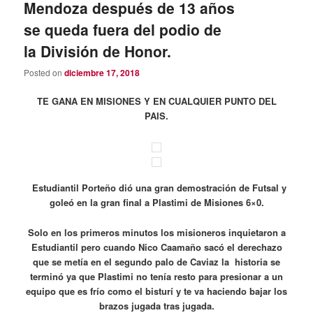
Mendoza después de 13 años
se queda fuera del podio de
la División de Honor.
Posted on
diciembre 17, 2018
TE GANA EN MISIONES Y EN CUALQUIER PUNTO DEL
PAIS.
Estudiantil Porteño dió una gran demostración de Futsal y
goleó en la gran final a Plastimi de Misiones 6×0.
Solo en los primeros minutos los misioneros inquietaron a
Estudiantil pero cuando Nico Caamaño sacó el derechazo
que se metía en el segundo palo de Caviaz la historia se
terminó ya que Plastimi no tenía resto para presionar a un
equipo que es frío como el bisturí y te va haciendo bajar los
brazos jugada tras jugada.