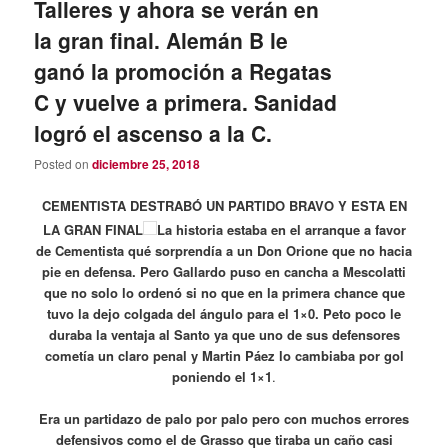
Talleres y ahora se verán en
la gran final. Alemán B le
ganó la promoción a Regatas
C y vuelve a primera. Sanidad
logró el ascenso a la C.
Posted on
diciembre 25, 2018
CEMENTISTA DESTRABÓ UN PARTIDO BRAVO Y ESTA EN
LA GRAN FINAL
La historia estaba en el arranque a favor
de Cementista qué sorprendía a un Don Orione que no hacia
pie en defensa. Pero Gallardo puso en cancha a Mescolatti
que no solo lo ordenó si no que en la primera chance que
tuvo la dejo colgada del ángulo para el 1×0. Peto poco le
duraba la ventaja al Santo ya que uno de sus defensores
cometía un claro penal y Martin Páez lo cambiaba por gol
poniendo el 1×1
.
Era un partidazo de palo por palo pero con muchos errores
defensivos como el de Grasso que tiraba un caño casi