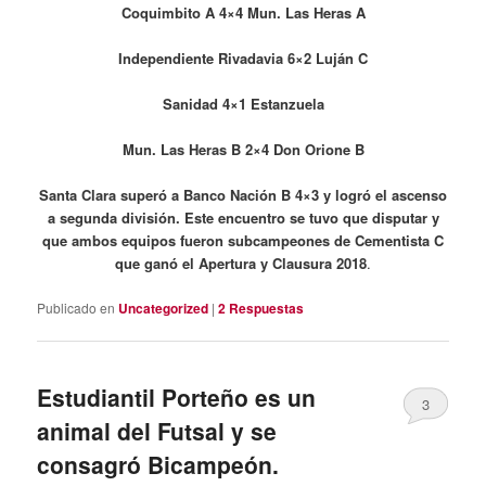
Coquimbito A 4×4 Mun. Las Heras A
Independiente Rivadavia 6×2 Luján C
Sanidad 4×1 Estanzuela
Mun. Las Heras B 2×4 Don Orione B
Santa Clara superó a Banco Nación B 4×3 y logró el ascenso
a segunda división. Este encuentro se tuvo que disputar y
que ambos equipos fueron subcampeones de Cementista C
que ganó el Apertura y Clausura 2018
.
Publicado en
Uncategorized
|
2
Respuestas
Estudiantil Porteño es un
3
animal del Futsal y se
consagró Bicampeón.