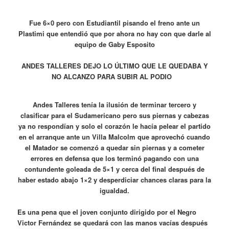
Fue 6×0 pero con Estudiantil pisando el freno ante un
Plastimi que entendió que por ahora no hay con que darle al
equipo de Gaby Esposito
ANDES TALLERES DEJO LO ÚLTIMO QUE LE QUEDABA Y
NO ALCANZO PARA SUBIR AL PODIO
Andes Talleres tenía la ilusión de terminar tercero y
clasificar para el Sudamericano pero sus piernas y cabezas
ya no respondían y solo el corazón le hacía pelear el partido
en el arranque ante un Villa Malcolm que aprovechó cuando
el Matador se comenzó a quedar sin piernas y a cometer
errores en defensa que los terminó pagando con una
contundente goleada de 5×1 y cerca del final después de
haber estado abajo 1×2 y desperdiciar chances claras para la
igualdad.
Es una pena que el joven conjunto dirigido por el Negro
Victor Fernández se quedará con las manos vacías después