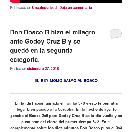
Publicado en
Uncategorized
|
Deja un comentario
Don Bosco B hizo el milagro
ante Godoy Cruz B y se
quedó en la segunda
categoría.
Posted on
diciembre 27, 2018
EL REY MOMO SALVO AL BOSCO
En la ida habían ganado el Tomba 3×0 y esto le permitía
llegar bien parado a la Córdoba. En la noche de ayer lo
ganaba el Bosco 2a0 pero Godoy Cruz B se lo dió vuelta y se
puso ante del cierre del primer tiempo 3×2. En el
complemento sobre los diez minutos Don Bosco puso el 3a3