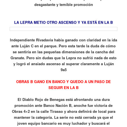
desgastante y temible promoción
LA LEPRA METIO OTRO ASCENSO Y YA ESTÁ EN LA B
Independiente Rivadavia había ganado con claridad en la ida
ante Luján C en el parque. Pero esta tarde la duda de cómo
se sentiría en las pequeñas dimensiones de la cancha del
Granate. Pero sin dudas que la Lepra no sufrió nada de esto
y logró el ansiado ascenso al superar claramente a Luján
9a5
OBRAS B GANO EN BANCO Y QUEDO A UN PASO DE
SEGUIR EN LA B
El Diablo Rojo de Benegas está afrontando una dura
promoción ante Banco Nación B, anoche fue victoria de
Obras 4×2 en la calle Tirasso y ahora definirá de local para
mantener la categoría. La serie no está cerrada ya que el
joven equipo bancario es muy luchador y buscará el