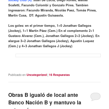
Scafetti, Facundo Colombi y Gonzalo Pires. Tambien
ingresaron: Facundo Miranda, Nicolás Paez, Tomás Pinea,
Martin Cusa, DT: Agustín Guisasola.
Los goles: en el primer tiempo, 1×0 Jonathan Gallegos
(Jockey), 1×1 Martin Páez (Cem.) En el complemento 2×1
Gustavo Alvarez (Cem.), Jonathan Gallegos 2×2 (Jockey). En
alargue 3×2 Jonathan Gallegos (Jockey), Agustín Luquez
(Cem.) y 4×3 Jonathan Gallegos J (Jockey)
Publicado en
Uncategorized
|
16
Respuestas
Obras B igualó de local ante
Banco Nación B y mantuvo la