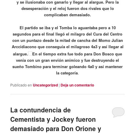
y se ilusionaba con ganarlo y llegar al alargue. Pero la
desesperación y el reloj fueron dos rivales que lo
complicaban demasiado.
El partido se iba y el Tomba lo aguantaba pero a 10
segundos para el final llegó el milagro del Cura del Centro
con un puntazo desde la mitad de cancha del Momo Julian
Arccidiacono que conseguía el milagroso 4a3 y así llegar al
alargue.
En el tiempo extra fue todo para Don Bosco que
venía con un gran envión anímico y fue destruyendo el
sueño Tombino para terminar goleando 4a0 y así mantener
la categoría
.
Publicado en
Uncategorized
|
Deja un comentario
La contundencia de
Cementista y Jockey fueron
demasiado para Don Orione y