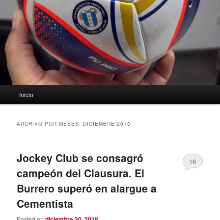
Menú
Inicio
principal
ARCHIVO POR MESES:
DICIEMBRE 2018
Jockey Club se consagró
16
campeón del Clausura. El
Burrero superó en alargue a
Cementista
Posted on
diciembre 30, 2018