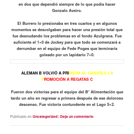
en dos que dependió siempre de lo que podía hacer
Gonzalo Aveiro.
El Burrero lo presionaba en tres cuartos y en algunos
momentos se descolgaban para hacer una presión total que
fue desnudando los problemas en el fondo Azulgrana. Fue
suficiente el 1×0 de Jockey para que todo se comenzará a
derrumbar en el equipo de Fede Poges que terminaría
goleado por un lapidario 7×0.
ALEMAN B VOLVIÓ A PRI
MERA AL GANARLE LA
P
ROMOCIÓN A REGATAS C
Fueron dos victorias para el equipo del B° Alimentación que
tardo un año en regresar a primera después de ese doloroso
descenso. Fue victoria contundente en el Lago 5×2.
Publicado en
Uncategorized
|
Deja un comentario