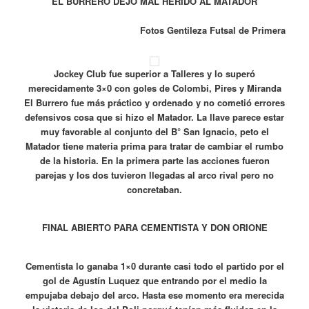
EL BURRERO DEJO MAL HERIDO AL MATADOR
Fotos Gentileza Futsal de Primera
Jockey Club fue superior a Talleres y lo superó
merecidamente 3×0 con goles de Colombi, Pires y Miranda
El Burrero fue más práctico y ordenado y no cometió errores
defensivos cosa que si hizo el Matador. La llave parece estar
muy favorable al conjunto del B° San Ignacio, peto el
Matador tiene materia prima para tratar de cambiar el rumbo
de la historia. En la primera parte las acciones fueron
parejas y los dos tuvieron llegadas al arco rival pero no
concretaban.
FINAL ABIERTO PARA CEMENTISTA Y DON ORIONE
Cementista lo ganaba 1×0 durante casi todo el partido por el
gol de Agustín Luquez que entrando por el medio la
empujaba debajo del arco. Hasta ese momento era merecida