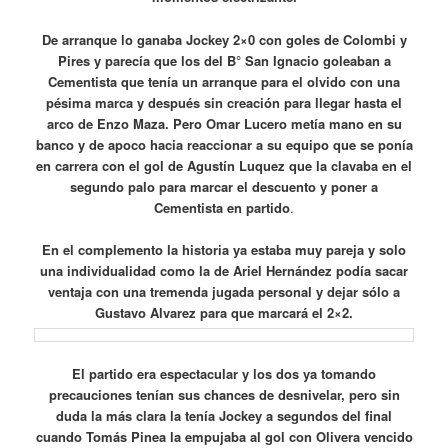
De arranque lo ganaba Jockey 2×0 con goles de Colombi y
Pires y parecía que los del B° San Ignacio goleaban a
Cementista que tenía un arranque para el olvido con una
pésima marca y después sin creación para llegar hasta el
arco de Enzo Maza. Pero Omar Lucero metía mano en su
banco y de apoco hacia reaccionar a su equipo que se ponía
en carrera con el gol de Agustín Luquez que la clavaba en el
segundo palo para marcar el descuento y poner a
Cementista en partido
.
En el complemento la historia ya estaba muy pareja y solo
una individualidad como la de Ariel Hernández podía sacar
ventaja con una tremenda jugada personal y dejar sólo a
Gustavo Alvarez para que marcará el 2×2.
El partido era espectacular y los dos ya tomando
precauciones tenían sus chances de desnivelar, pero sin
duda la más clara la tenía Jockey a segundos del final
cuando Tomás Pinea la empujaba al gol con Olivera vencido