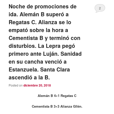
Noche de promociones de
2
ida. Alemán B superó a
Regatas C. Alianza se lo
empató sobre la hora a
Cementista B y terminó con
disturbios. La Lepra pegó
primero ante Luján. Sanidad
en su cancha venció a
Estanzuela. Santa Clara
ascendió a la B.
Posted on
diciembre 20, 2018
Alemán B 4×1 Regatas C
Cementista B 3×3 Alianza Gllén.