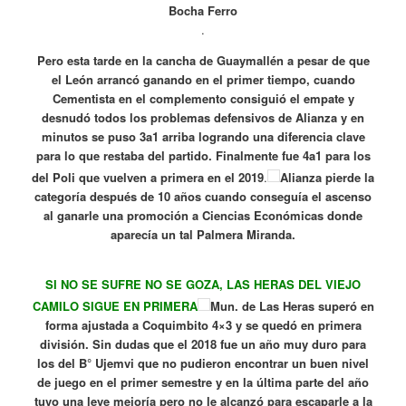
Bocha Ferro
.
Pero esta tarde en la cancha de Guaymallén a pesar de que
el León arrancó ganando en el primer tiempo, cuando
Cementista en el complemento consiguió el empate y
desnudó todos los problemas defensivos de Alianza y en
minutos se puso 3a1 arriba logrando una diferencia clave
para lo que restaba del partido. Finalmente fue 4a1 para los
del Poli que vuelven a primera en el 2019
.
Alianza pierde la
categoría después de 10 años cuando conseguía el ascenso
al ganarle una promoción a Ciencias Económicas donde
aparecía un tal Palmera Miranda.
SI NO SE SUFRE NO SE GOZA, LAS HERAS DEL VIEJO
CAMILO SIGUE EN PRIMERA
Mun. de Las Heras superó en
forma ajustada a Coquimbito 4×3 y se quedó en primera
división. Sin dudas que el 2018 fue un año muy duro para
los del B° Ujemvi que no pudieron encontrar un buen nivel
de juego en el primer semestre y en la última parte del año
tuvo una leve mejoría pero no le alcanzó para escaparle a la