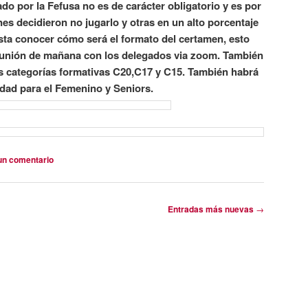
ado por la Fefusa no es de carácter obligatorio y es por
es decidieron no jugarlo y otras en un alto porcentaje
esta conocer cómo será el formato del certamen, esto
eunión de mañana con los delegados via zoom. También
s categorías formativas C20,C17 y C15. También habrá
idad para el Femenino y Seniors
.
un comentario
Entradas más nuevas
→