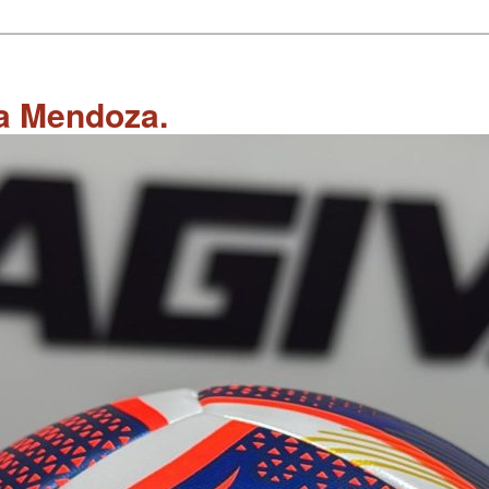
 a Mendoza.