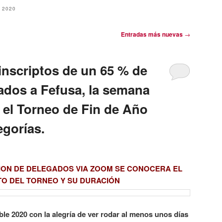
 2020
Entradas más nuevas
→
inscriptos de un 65 % de
iados a Fefusa, la semana
 el Torneo de Fin de Año
egorías.
ION DE DELEGADOS VIA ZOOM SE CONOCERA EL
O DEL TORNEO Y SU DURACIÓN
able 2020 con la alegría de ver rodar al menos unos días