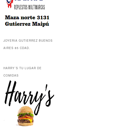
JOYERIA GUTIERREZ BUENOS
AIRES 85 CDAD.
HARRY´S TU LUGAR DE
COMIDAS