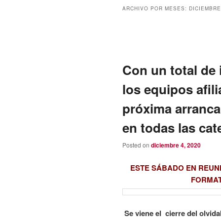
ARCHIVO POR MESES:
DICIEMBRE
Navegación
de
entradas
Con un total de 
los equipos afil
próxima arranca
en todas las cat
Posted on
diciembre 4, 2020
ESTE SÁBADO EN REUN
FORMAT
Se viene el cierre del olvid