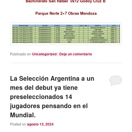
Bachillerato San Rafael 0x12 Godoy Cruz B
Parque Norte 2×7 Obras Mendoza
Publicado en
Uncategorized
|
Deja un comentario
La Selección Argentina a un
mes del debut ya tiene
preseleccionados 14
jugadores pensando en el
Mundial.
Posted on
agosto 13, 2024