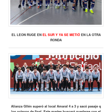
EL LEON RUGE EN
EL SUR Y YA SE METIÓ
EN LA OTRA
RONDA
Alianza Gllén superó al local Amaral 4 a 3 y sacó pasaje q
los octavos de final. Este martes buscará quedarse con el