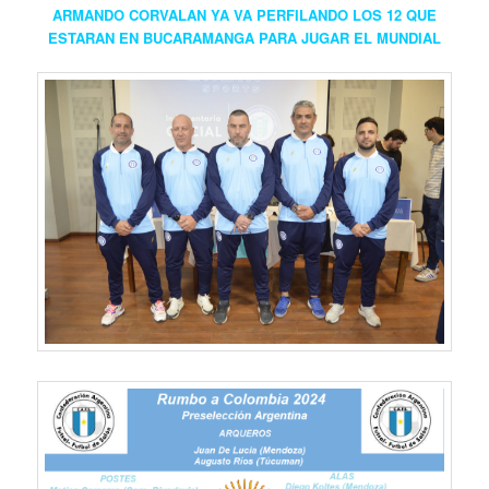
ARMANDO CORVALAN YA VA PERFILANDO LOS 12 QUE
ESTARAN EN BUCARAMANGA PARA JUGAR EL MUNDIAL