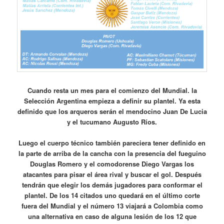
Cuando resta un mes para el comienzo del Mundial. la
Selección Argentina empieza a definir su plantel. Ya esta
definido que los arqueros serán el mendocino Juan De Lucia
y el tucumano Augusto Ríos.
Luego el cuerpo técnico también pareciera tener definido en
la parte de arriba de la cancha con la presencia del fueguino
Douglas Romero y el comodorense Diego Vargas los
atacantes para pisar el área rival y buscar el gol. Después
tendrán que elegir los demás jugadores para conformar el
plantel. De los 14 citados uno quedará en el último corte
fuera del Mundial y el número 13 viajará a Colombia como
una alternativa en caso de alguna lesión de los 12 que