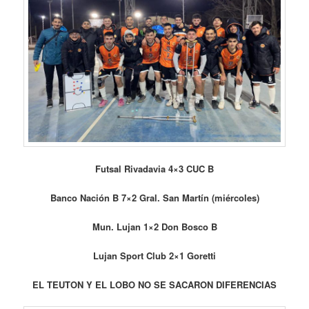
Futsal Rivadavia 4×3 CUC B
Banco Nación B 7×2 Gral. San Martín (miércoles)
Mun. Lujan 1×2 Don Bosco B
Lujan Sport Club 2×1 Goretti
EL TEUTON Y EL LOBO NO SE SACARON DIFERENCIAS