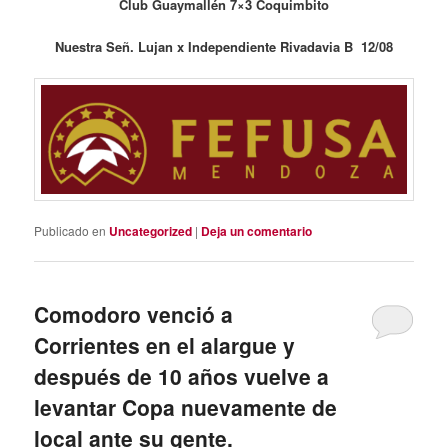
Club Guaymallén 7×3 Coquimbito
Nuestra Señ. Lujan x Independiente Rivadavia B 12/08
Publicado en
Uncategorized
|
Deja un comentario
Comodoro venció a
Corrientes en el alargue y
después de 10 años vuelve a
levantar Copa nuevamente de
local ante su gente.