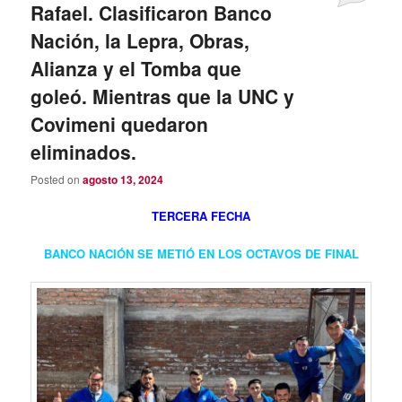
Rafael. Clasificaron Banco
Nación, la Lepra, Obras,
Alianza y el Tomba que
goleó. Mientras que la UNC y
Covimeni quedaron
eliminados.
Posted on
agosto 13, 2024
TERCERA FECHA
BANCO NACIÓN SE METIÓ EN LOS OCTAVOS DE FINAL