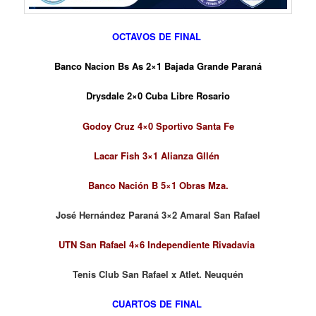
OCTAVOS DE FINAL
Banco Nacion Bs As 2×1 Bajada Grande
Paraná
Drysdale 2×0 Cuba Libre Rosario
Godoy Cruz 4×0 Sportivo Santa Fe
Lacar Fish 3×1 Alianza Gllén
Banco Nación B 5×1 Obras Mza.
José Hernández Paraná 3×2 Amaral San Rafael
UTN San Rafael 4×6 Independiente Rivadavia
Tenis Club San Rafael x Atlet. Neuquén
CUARTOS DE FINAL