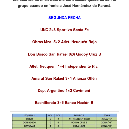
grupo cuando enfrente a José Hernández de Paraná.
SEGUNDA FECHA
UNC 2×3 Sportivo Santa Fe
Obras Mza. 5×2 Atlet. Neuquén Rojo
Don Bosco San Rafael 0x4 Godoy Cruz B
Atlet. Neuquén 1×4 Independiente Riv.
Amaral San Rafael 3×4 Alianza Gllén
Dep. Argentino 1×3 Covimeni
Bachillerato 3×6 Banco Nación B