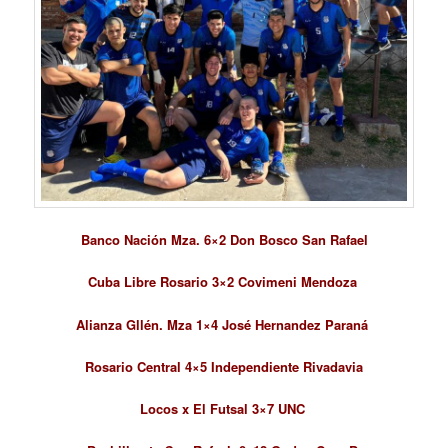
Banco Nación Mza. 6×2 Don Bosco San Rafael
Cuba Libre Rosario 3×2 Covimeni Mendoza
Alianza Gllén. Mza 1×4 José Hernandez Paraná
Rosario Central 4×5 Independiente Rivadavia
Locos x El Futsal 3×7 UNC