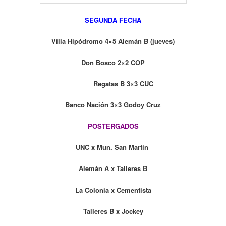
SEGUNDA FECHA
Villa Hipódromo 4×5 Alemán B (jueves)
Don Bosco 2×2 COP
Regatas B 3×3 CUC
Banco Nación 3×3 Godoy Cruz
POSTERGADOS
UNC x Mun. San Martín
Alemán A x Talleres B
La Colonia x Cementista
Talleres B x Jockey