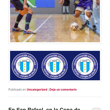
Publicado en
Uncategorized
|
Deja un comentario
En San Rafael, en la Copa de