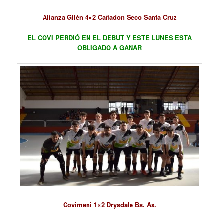
Alianza Gllén 4×2 Cañadon Seco Santa Cruz
EL COVI PERDIÓ EN EL DEBUT Y ESTE LUNES ESTA
OBLIGADO A GANAR
Covimeni 1×2 Drysdale Bs. As.