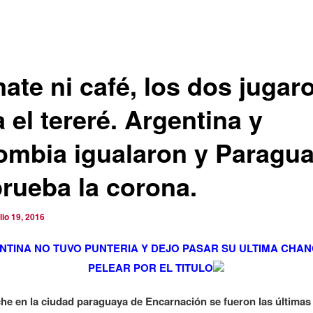
ate ni café, los dos jugar
 el tereré. Argentina y
ombia igualaron y Paragu
prueba la corona.
ulio 19, 2016
NTINA NO TUVO PUNTERIA Y DEJO PASAR SU ULTIMA CHAN
PELEAR POR EL TITULO
he en la ciudad paraguaya de Encarnación se fueron las última