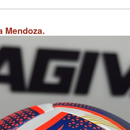
 a Mendoza.