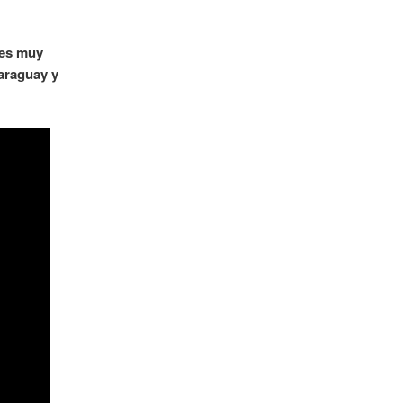
 es muy
Paraguay y