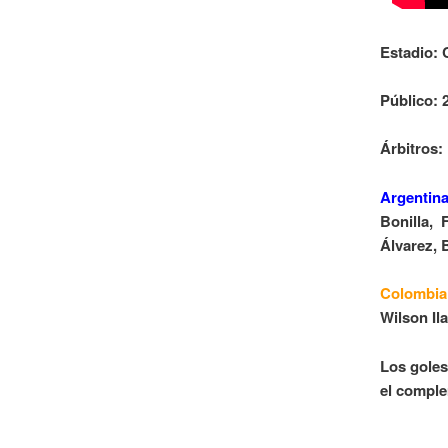
Estadio: 
Público: 
Árbitros:
Argentina
Bonilla, 
Álvarez, 
Colombi
Wilson Il
Los goles 
el comple