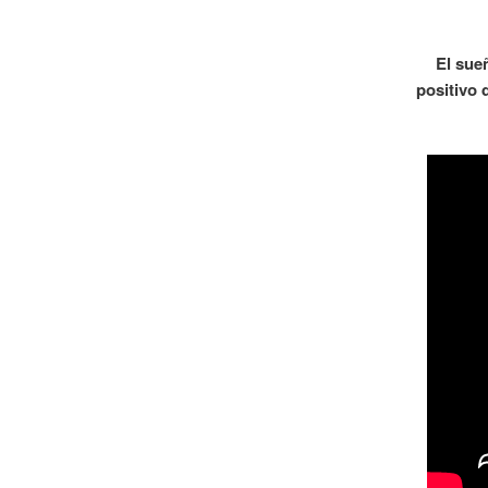
El sue
positivo 