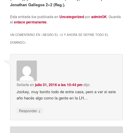
Jonathan Gallegos 2×2 (Reg.).
Esta entrada fue publicada en
Uncategorized
por
adminOK
. Guarda
el
enlace permanente
.
UN COMENTARIO EN «
NEGRO EL 13 Y AHORA SE DEFINE TODO EL
DOMINGO
»
Sellarte
en
julio 31, 2016 a las 10:44 pm
dijo:
Jockey, muy bonito todo de entre casa, pero a ver si este
año hacés algo como la gente en la LH…
↓
Responder