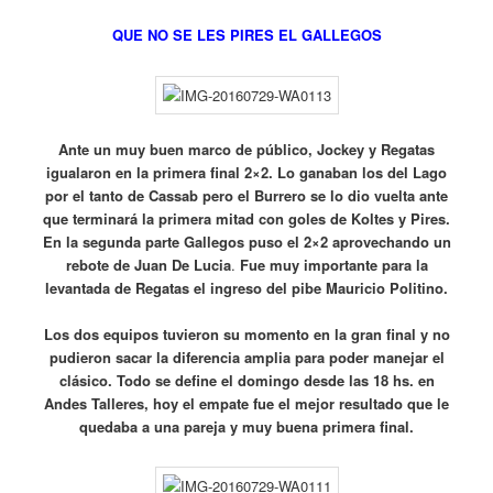
QUE NO SE LES PIRES EL GALLEGOS
Ante un muy buen marco de público, Jockey y Regatas
igualaron en la primera final 2×2. Lo ganaban los del Lago
por el tanto de Cassab pero el Burrero se lo dio vuelta ante
que terminará la primera mitad con goles de Koltes y Pires.
En la segunda parte Gallegos puso el 2×2 aprovechando un
rebote de Juan De Lucia
.
Fue muy importante para la
levantada de Regatas el ingreso del pibe Mauricio Politino.
Los dos equipos tuvieron su momento en la gran final y no
pudieron sacar la diferencia amplia para poder manejar el
clásico. Todo se define el domingo desde las 18 hs. en
Andes Talleres, hoy el empate fue el mejor resultado que le
quedaba a una pareja y muy buena primera final.