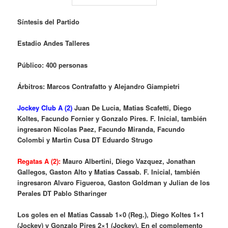
Síntesis del Partido
Estadio Andes Talleres
Público: 400 personas
Árbitros: Marcos Contrafatto y Alejandro Giampietri
Jockey Club A (2)
Juan De Lucia, Matias Scafetti, Diego
Koltes, Facundo Fornier y Gonzalo Pires. F. Inicial, también
ingresaron Nicolas Paez, Facundo Miranda, Facundo
Colombi y Martin Cusa DT Eduardo Strugo
Regatas A (2):
Mauro Albertini, Diego Vazquez, Jonathan
Gallegos, Gaston Alto y Matias Cassab. F. Inicial, también
ingresaron Alvaro Figueroa, Gaston Goldman y Julian de los
Perales DT Pablo Stharinger
Los goles en el Matias Cassab 1×0 (Reg.), Diego Koltes 1×1
(Jockey) y Gonzalo Pires 2×1 (Jockey). En el complemento