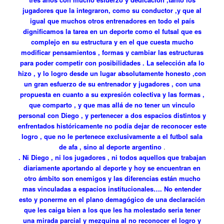
jugadores que la integraron, como su conductor ,y que al
igual que muchos otros entrenadores en todo el país
dignificamos la tarea en un deporte como el futsal que es
complejo en su estructura y en el que cuesta mucho
modificar pensamientos , formas y cambiar las estructuras
para poder competir con posibilidades . La selección afa lo
hizo , y lo logro desde un lugar absolutamente honesto ,con
un gran esfuerzo de su entrenador y jugadores , con una
propuesta en cuanto a su expresión colectiva y las formas ,
que comparto , y que mas allá de no tener un vinculo
personal con Diego , y pertenecer a dos espacios distintos y
enfrentados históricamente no podía dejar de reconocer este
logro , que no le pertenece exclusivamente a el futbol sala
de afa , sino al deporte argentino
.
. Ni Diego , ni los jugadores , ni todos aquellos que trabajan
diariamente aportando al deporte y hoy se encuentran en
otro ámbito son enemigos y las diferencias están mucho
mas vinculadas a espacios institucionales…. No entender
esto y ponerme en el plano demagógico de una declaración
que les caiga bien a los que les ha molestado seria tener
una mirada parcial y mezquina al no reconocer el logro y