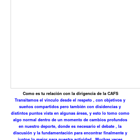
Como es tu relación con la dirigencia de la CAFS
Transitamos el vinculo desde el respeto , con objetivos y
sueños compartidos pero también con disidencias y
distintos puntos vista en algunas áreas, y esto lo tomo como
algo normal dentro de un momento de cambios profundos
en nuestro deporte, donde es necesario el debate , la
discusión y la fundamentación para encontrar finalmente y
juntos lo mejor para nuestra actividad . Muchas veces