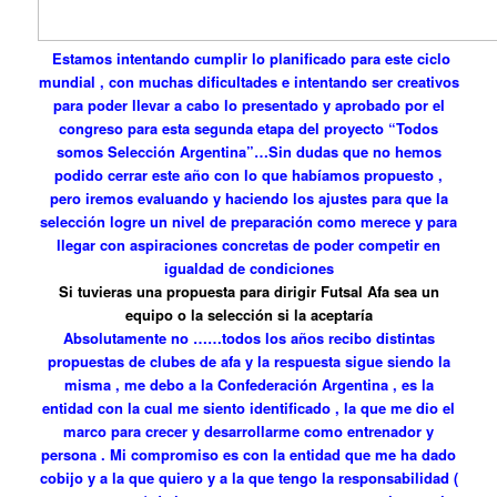
Estamos intentando cumplir lo planificado para este ciclo
mundial , con muchas dificultades e intentando ser creativos
para poder llevar a cabo lo presentado y aprobado por el
congreso para esta segunda etapa del proyecto “Todos
somos Selección Argentina”…Sin dudas que no hemos
podido cerrar este año con lo que habíamos propuesto ,
pero iremos evaluando y haciendo los ajustes para que la
selección logre un nivel de preparación como merece y para
llegar con aspiraciones concretas de poder competir en
igualdad de condiciones
Si tuvieras una propuesta para dirigir Futsal Afa sea un
equipo o la selección si la aceptaría
Absolutamente no ……todos los años recibo distintas
propuestas de clubes de afa y la respuesta sigue siendo la
misma , me debo a la Confederación Argentina , es la
entidad con la cual me siento identificado , la que me dio el
marco para crecer y desarrollarme como entrenador y
persona . Mi compromiso es con la entidad que me ha dado
cobijo y a la que quiero y a la que tengo la responsabilidad (