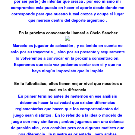
por ser parte ) de intentar que crezca , por eso mismo mi
compromiso esta puesto en hacer el aporte desde donde me
corresponde para que nuestro futsal crezca y ocupe el lugar
que merece dentro del deporte argentino .
En la próxima convocatoria llamará a Chelo Sanchez
Marcelo es jugador de selección , y es tenido en cuenta no
solo por su trayectoria ,, sino por su presente y seguramente
lo volveremos a convocar en la próxima concentración.
Esperamos que esta vez podamos contar con el y que no
haya ningún imprevisto que lo impida
En lo futbolístico, ellos tienen mejor nivel que nosotros o
cual es la diferencia
En primer termino antes de meternos en ese análisis
debemos hacer la salvedad que existen diferencias
reglamentarias que hacen que los comportamientos del
juego sean distintos . En lo referido a la idea o modelo de
juego son muy similares ; ambos jugamos con una defensa
de presión alta , con cambios pero con algunos matices que
nos diferencia , la nuestra es orientada , pero ambas