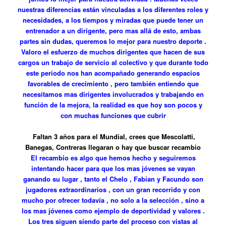
nuestras diferencias están vinculadas a los diferentes roles y
necesidades, a los tiempos y miradas que puede tener un
entrenador a un dirigente, pero mas allá de esto, ambas
partes sin dudas, queremos lo mejor para nuestro deporte .
Valoro el esfuerzo de muchos dirigentes que hacen de sus
cargos un trabajo de servicio al colectivo y que durante todo
este periodo nos han acompañado generando espacios
favorables de crecimiento , pero también entiendo que
necesitamos mas dirigentes involucrados y trabajando en
función de la mejora, la realidad es que hoy son pocos y
con muchas funciones que cubrir
Faltan 3 años para el Mundial, crees que Mescolatti,
Banegas, Contreras llegaran o hay que buscar recambio
El recambio es algo que hemos hecho y seguiremos
intentando hacer para que los mas jóvenes se vayan
ganando su lugar , tanto el Chelo , Fabian y Facundo son
jugadores extraordinarios , con un gran recorrido y con
mucho por ofrecer todavía , no solo a la selección , sino a
los mas jóvenes como ejemplo de deportividad y valores .
Los tres siguen siendo parte del proceso con vistas al