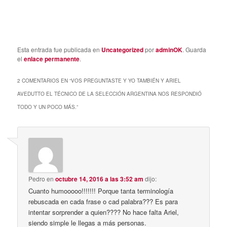
Esta entrada fue publicada en
Uncategorized
por
adminOK
. Guarda
el
enlace permanente
.
2 COMENTARIOS EN “
VOS PREGUNTASTE Y YO TAMBIÉN Y ARIEL
AVEDUTTO EL TÉCNICO DE LA SELECCIÓN ARGENTINA NOS RESPONDIÓ
TODO Y UN POCO MÁS.
”
Pedro
en
octubre 14, 2016 a las 3:52 am
dijo:
Cuanto humooooo!!!!!!! Porque tanta terminología
rebuscada en cada frase o cad palabra??? Es para
intentar sorprender a quien???? No hace falta Ariel,
siendo simple le llegas a más personas.