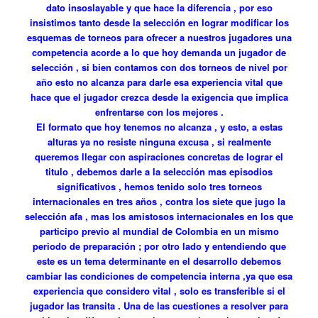
dato insoslayable y que hace la diferencia , por eso
insistimos tanto desde la selección en lograr modificar los
esquemas de torneos para ofrecer a nuestros jugadores una
competencia acorde a lo que hoy demanda un jugador de
selección , si bien contamos con dos torneos de nivel por
año esto no alcanza para darle esa experiencia vital que
hace que el jugador crezca desde la exigencia que implica
enfrentarse con los mejores .
El formato que hoy tenemos no alcanza , y esto, a estas
alturas ya no resiste ninguna excusa , si realmente
queremos llegar con aspiraciones concretas de lograr el
titulo , debemos darle a la selección mas episodios
significativos , hemos tenido solo tres torneos
internacionales en tres años , contra los siete que jugo la
selección afa , mas los amistosos internacionales en los que
participo previo al mundial de Colombia en un mismo
periodo de preparación ; por otro lado y entendiendo que
este es un tema determinante en el desarrollo debemos
cambiar las condiciones de competencia interna ,ya que esa
experiencia que considero vital , solo es transferible si el
jugador las transita . Una de las cuestiones a resolver para