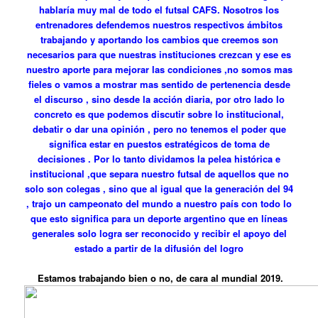
hablaría muy mal de todo el futsal CAFS.
Nosotros los
entrenadores defendemos nuestros respectivos ámbitos
trabajando y aportando los cambios que creemos son
necesarios para que nuestras instituciones crezcan y ese es
nuestro aporte para mejorar las condiciones ,no somos mas
fieles o vamos a mostrar mas sentido de pertenencia desde
el discurso , sino desde la acción diaria, por otro lado lo
concreto es que podemos discutir sobre lo institucional,
debatir o dar una opinión , pero no tenemos el poder que
significa estar en puestos estratégicos de toma de
decisiones . Por lo tanto dividamos la pelea histórica e
institucional ,que separa nuestro futsal de aquellos que no
solo son colegas , sino que al igual que la generación del 94
, trajo un campeonato del mundo a nuestro país con todo lo
que esto significa para un deporte argentino que en líneas
generales solo logra ser reconocido y recibir el apoyo del
estado a partir de la difusión del logro
Estamos trabajando bien o no, de cara al mundial 2019.