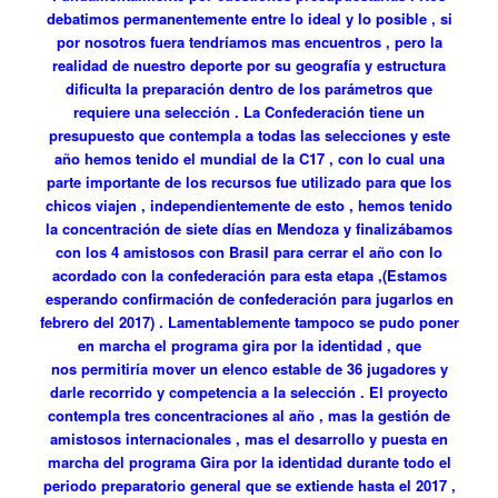
debatimos permanentemente entre lo ideal y lo posible , si
por nosotros fuera tendríamos mas encuentros , pero la
realidad de nuestro deporte por su geografía y estructura
dificulta la preparación dentro de los parámetros que
requiere una selección . La Confederación tiene un
presupuesto que contempla a todas las selecciones y este
año hemos tenido el mundial de la C17 , con lo cual una
parte importante de los recursos fue utilizado para que los
chicos viajen , independientemente de esto , hemos tenido
la concentración de siete días en Mendoza y finalizábamos
con los 4 amistosos con Brasil para cerrar el año con lo
acordado con la confederación para esta etapa ,(Estamos
esperando confirmación de confederación para jugarlos en
febrero del 2017) . Lamentablemente tampoco se pudo poner
en marcha el programa gira por la identidad , que
nos permitiría mover un elenco estable de 36 jugadores y
darle recorrido y competencia a la selección . El proyecto
contempla tres concentraciones al año , mas la gestión de
amistosos internacionales , mas el desarrollo y puesta en
marcha del programa Gira por la identidad durante todo el
periodo preparatorio general que se extiende hasta el 2017 ,