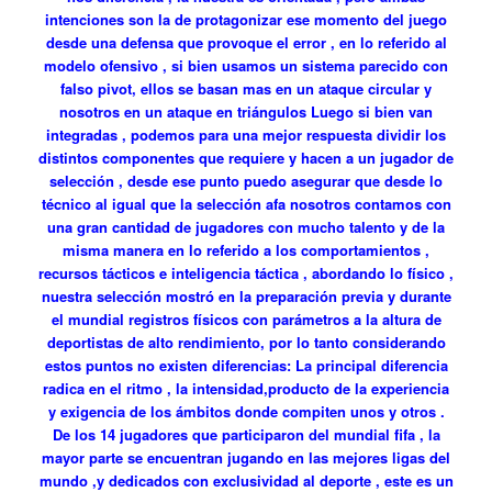
intenciones son la de protagonizar ese momento del juego
desde una defensa que provoque el error , en lo referido al
modelo ofensivo , si bien usamos un sistema parecido con
falso pivot, ellos se basan mas en un ataque circular y
nosotros en un ataque en triángulos Luego si bien van
integradas , podemos para una mejor respuesta dividir los
distintos componentes que requiere y hacen a un jugador de
selección , desde ese punto puedo asegurar que desde lo
técnico al igual que la selección afa nosotros contamos con
una gran cantidad de jugadores con mucho talento y de la
misma manera en lo referido a los comportamientos ,
recursos tácticos e inteligencia táctica , abordando lo físico ,
nuestra selección mostró en la preparación previa y durante
el mundial registros físicos con parámetros a la altura de
deportistas de alto rendimiento, por lo tanto considerando
estos puntos no existen diferencias: La principal diferencia
radica en el ritmo , la intensidad,producto de la experiencia
y exigencia de los ámbitos donde compiten unos y otros .
De los 14 jugadores que participaron del mundial fifa , la
mayor parte se encuentran jugando en las mejores ligas del
mundo ,y dedicados con exclusividad al deporte , este es un