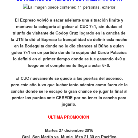
El Expreso volvió a sacar adelante una situación limite y
mantuvo la categoría al golear al CUC 7×1, sin dudas el
triunfo de visitante de Godoy Cruz logrado en la cancha de
la UTN le dió al Expreso la tranquilidad de definir esta noche
en la Bodeguita donde no le dio chances al Búho a quien
goleo 7×1 en un partido donde le equipo del Dardo Palacios
lo definió en el primer tiempo donde se fue ganando 4×0 y
luego en el complemento llegó a estar 6×0.
El CUC nuevamente se quedó a las puertas del ascenso,
pero este año tuvo que luchar tanto adentro como fuera de la
cancha donde se le escapó la gran chance de jugar la final al
perder los puntos ante CEREDE por no tener la cancha para
jugarlo.
ULTIMA PROMOCION
Martes 27 diciembre 2016
Gral. San Martín vs. Munic. Mza 21.30 en Pacífico