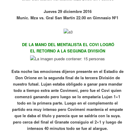
Jueves 29 diciembre 2016
Munic. Mza vs. Gral San Martín 22.00 en Gimnasio Nº1
DE LA MANO DEL MENTALISTA EL COVI LOGRÓ
EL RETORNO A LA SEGUNDA DIVISIÓN
Esta noche las emociones dijeron presente en el Estadio de
Don Orione en la segunda final de la tercera División de
nuestro futsal. Lujan estaba obligado a ganar para mandar
todo a tiempo extra ante Covimeni, pero fue el Covi quien
comenzó ganando pero luego se lo empataría Lujan 1×1
todo en la primera parte. Luego en el complemento el
partido era muy intenso pero Covimeni mantenia el empate
que le daba el titulo y parecia que se saldria con la suya.
pero cerca del final el Granate consiguio el 2×1 y luego de
intensos 40 minutos todo se fue al alargue.