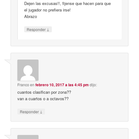
Dejen las excusas!!, fijense que hacen para que
el jugador no prefiera irse!
Abrazo
↓
Responder
Franco
en
febrero 10, 2017 a las 4:45 pm
dijo:
cuantos clasifican por zona??
van a cuartos o a octavos??
↓
Responder