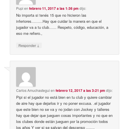
Pupi
en
febrero 11, 2017 a las 1:36 pm
dijo:
No importa si tenés 15 que no hicieron las
inferiores………Hay que cuidar la manera en que el
jugador va a tu club…… Respeto, código, educación, a
eso me refiero.,
↓
Responder
Carlos Amuchastegui
en
febrero 12, 2017 a las 3:21 pm
dijo:
Pipi si el jugador no está bien en tu club y quiere cambiar
de aire hay que dejarlos ir y no poner excusa. .el jugador
que este bien no se va y no jodan con Jockey y talleres
hay que dejar que jueguen cosas importantes y no que en
los clubes donde están jueguen por la promoción todos
los años Y ver si se salvan del descenso …….