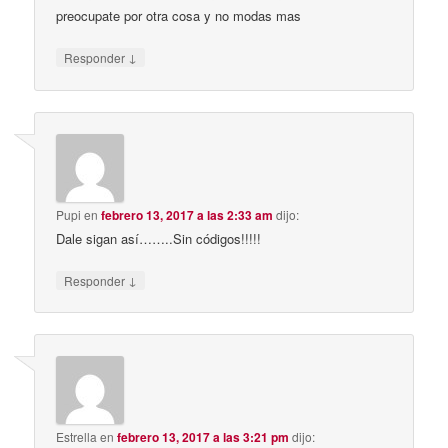
preocupate por otra cosa y no modas mas
↓
Responder
Pupi
en
febrero 13, 2017 a las 2:33 am
dijo:
Dale sigan así……..Sin códigos!!!!!
↓
Responder
Estrella
en
febrero 13, 2017 a las 3:21 pm
dijo: