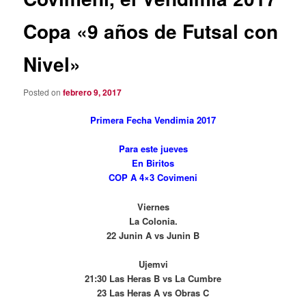
Copa «9 años de Futsal con
Nivel»
Posted on
febrero 9, 2017
Primera Fecha Vendimia 2017
Para este jueves
En Biritos
COP A 4×3 Covimeni
Viernes
La Colonia.
22 Junin A vs Junin B
Ujemvi
21:30 Las Heras B vs La Cumbre
23 Las Heras A vs Obras C