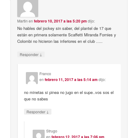
Martin
en
febrero 10, 2017 a las 5:20 pm
dijo:
No hables del jockey sin saber, del plantel de 17 que
están en primera solamente Scaffetti Miranda Fornies y
Colombi no hicieron las inferiores en el club …..
↓
Responder
Franco
en
febrero 11, 2017 a las 5:14 am
dijo:
no minetas si pinea no jugo en el supe..vos sos el
que no sabes
↓
Responder
Strugo
en
febrero 12, 2017 a las 7:06 pm