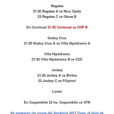
Regatas
21:30 Regatas A vs Nico Ojeda
23 Regatas C vs Obras B
En Covimcal
21:30 Covimcal v
s COP B
Godoy Cruz
21:30 Godoy Cruz A vs Villa Hipódromo A
Villa Hipódromo
21:30 Villa Hipódromo B vs CUC
Jockey
21:30 Jockey A vs Biritos
23 Jockey C vs Filipinni
Lunes
En Coquimbito 22 hs. Coquimbito vs UTN
Se sortearon las zonas del Vendimia 2017 Copa «9 años de