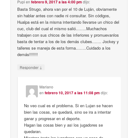
Pupi
en
febrero 9, 2017 a las 4:00 pm
dijo:
Basta Strugo, ahora van por el 10 de Luján, obviamente
sin hablar antes con nadie ni consultar. Sin códigos,
Hualpa está en la misma intentando llevarse un chico del
cuc, club del cual el mismo salió……..Muchachos
trabajen con sus chicos de las inferiores y promuevanlos
basta de tentar a los de los demás clubes……. Jockey y
talleres se maneja de esta forma……..Cuidado a los
demás!!!!!!!
↓
Responder
Mariano
en
febrero 10, 2017 a las 11:08 pm
dijo:
No veo cual es el problema. Si en Lujan se hacen
bien las cosas, se quedará, sino se ira a intentar
ganar y progresar en el deporte.
Hagan las cosas bien y asi los jugadores se
quedaran.
Mientras tanto los jugadores con un poco de