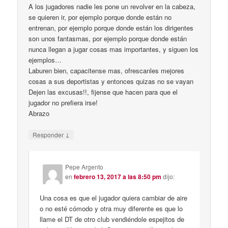
A los jugadores nadie les pone un revolver en la cabeza,
se quieren ir, por ejemplo porque donde están no
entrenan, por ejemplo porque donde están los dirigentes
son unos fantasmas, por ejemplo porque donde están
nunca llegan a jugar cosas mas importantes, y siguen los
ejemplos…
Laburen bien, capacitense mas, ofrescanles mejores
cosas a sus deportistas y entonces quizas no se vayan
Dejen las excusas!!, fijense que hacen para que el
jugador no prefiera irse!
Abrazo
↓
Responder
Pepe Argento
en
febrero 13, 2017 a las 8:50 pm
dijo:
Una cosa es que el jugador quiera cambiar de aire
o no esté cómodo y otra muy diferente es que lo
llame el DT de otro club vendiéndole espejitos de