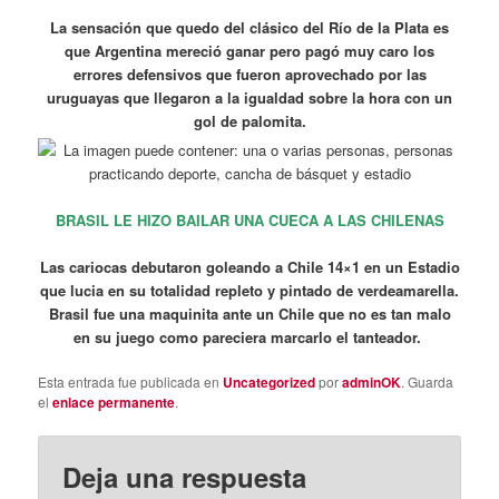
La sensación que quedo del clásico del Río de la Plata es
que Argentina mereció ganar pero pagó muy caro los
errores defensivos que fueron aprovechado por las
uruguayas que llegaron a la igualdad sobre la hora con un
gol de palomita.
BRASIL LE HIZO BAILAR UNA CUECA A LAS CHILENAS
Las cariocas debutaron goleando a Chile 14×1 en un Estadio
que lucia en su totalidad repleto y pintado de verdeamarella.
Brasil fue una maquinita ante un Chile que no es tan malo
en su juego como pareciera marcarlo el tanteador.
Esta entrada fue publicada en
Uncategorized
por
adminOK
. Guarda
el
enlace permanente
.
Deja una respuesta