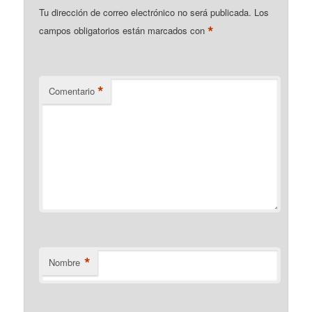
Tu dirección de correo electrónico no será publicada.
Los
*
campos obligatorios están marcados con
*
Comentario
*
Nombre