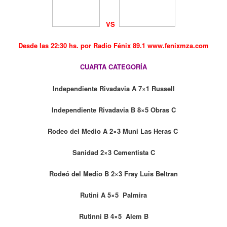
VS
Desde las 22:30 hs. por Radio Fénix 89.1 www.fenixmza.com
CUARTA CATEGORÍA
Independiente Rivadavia A 7×1 Russell
Independiente Rivadavia B 8×5 Obras C
Rodeo del Medio A 2×3 Muni Las Heras C
Sanidad 2×3 Cementista C
Rodeó del Medio B 2×3 Fray Luis Beltran
Rutini A 5×5 Palmira
Rutinni B 4×5 Alem B