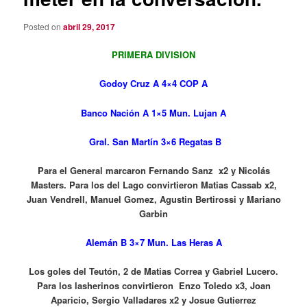
Posted on
abril 29, 2017
PRIMERA DIVISION
Godoy Cruz A 4×4 COP A
Banco Nación A 1×5 Mun. Lujan A
Gral. San Martín 3×6 Regatas B
Para el General marcaron Fernando Sanz x2 y Nicolás
Masters. Para los del Lago convirtieron Matias Cassab x2,
Juan Vendrell, Manuel Gomez, Agustin Bertirossi y Mariano
Garbin
Alemán B 3×7 Mun. Las Heras A
Los goles del Teutón, 2 de Matias Correa y Gabriel Lucero.
Para los lasherinos convirtieron Enzo Toledo x3, Joan
Aparicio, Sergio Valladares x2 y Josue Gutierrez