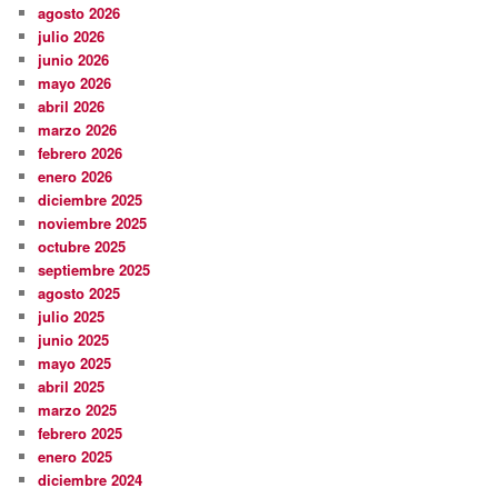
agosto 2026
julio 2026
junio 2026
mayo 2026
abril 2026
marzo 2026
febrero 2026
enero 2026
diciembre 2025
noviembre 2025
octubre 2025
septiembre 2025
agosto 2025
julio 2025
junio 2025
mayo 2025
abril 2025
marzo 2025
febrero 2025
enero 2025
diciembre 2024