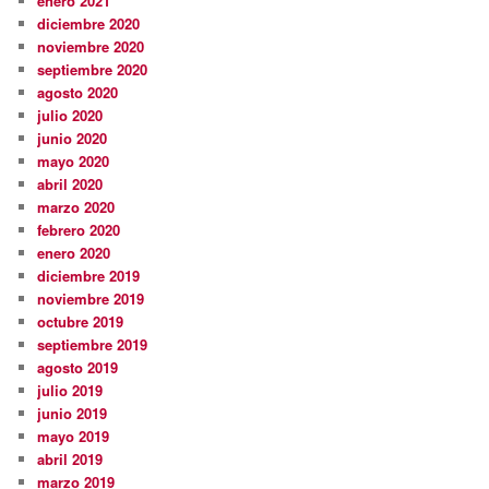
enero 2021
diciembre 2020
noviembre 2020
septiembre 2020
agosto 2020
julio 2020
junio 2020
mayo 2020
abril 2020
marzo 2020
febrero 2020
enero 2020
diciembre 2019
noviembre 2019
octubre 2019
septiembre 2019
agosto 2019
julio 2019
junio 2019
mayo 2019
abril 2019
marzo 2019