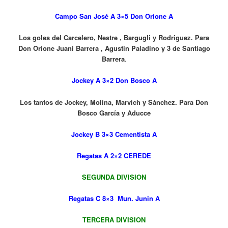
Campo San José A 3×5 Don Orione A
Los goles del Carcelero, Nestre , Bargugli y Rodriguez. Para
Don Orione Juani Barrera , Agustin Paladino y 3 de Santiago
Barrera
.
Jockey A 3×2 Don Bosco A
Los tantos de Jockey, Molina, Marvich y Sánchez. Para Don
Bosco García y Aducce
Jockey B 3×3 Cementista A
Regatas A 2×2 CEREDE
SEGUNDA DIVISION
Regatas C 8×3
Mun. Junin A
TERCERA DIVISION