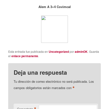
Alem A 3×4 Covimcal
Esta entrada fue publicada en
Uncategorized
por
adminOK
. Guarda
el
enlace permanente
.
Deja una respuesta
Tu dirección de correo electrónico no será publicada.
Los
*
campos obligatorios están marcados con
*
Comentario