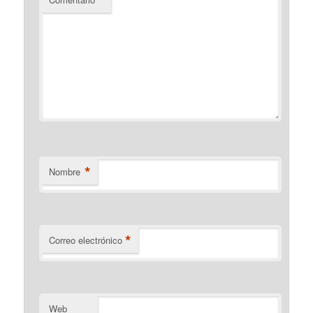
*
Nombre
*
Correo electrónico
Web