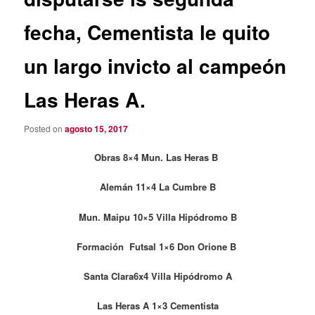
fecha, Cementista le quito
un largo invicto al campeón
Las Heras A.
Posted on
agosto 15, 2017
Obras 8×4 Mun. Las Heras B
Alemán 11×4 La Cumbre B
Mun. Maipu 10×5 Villa Hipódromo B
Formación Futsal 1×6 Don Orione B
Santa Clara6x4 Villa Hipódromo A
Las Heras A 1×3 Cementista