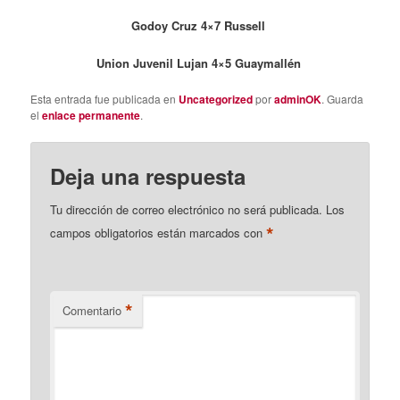
Godoy Cruz 4×7 Russell
Union Juvenil Lujan 4×5 Guaymallén
Esta entrada fue publicada en
Uncategorized
por
adminOK
. Guarda
el
enlace permanente
.
Deja una respuesta
Tu dirección de correo electrónico no será publicada.
Los
*
campos obligatorios están marcados con
*
Comentario