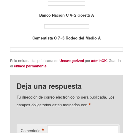
Banco Nación C 4×2 Goretti A
Cementista C 7×3 Rodeo del Medio A
Esta entrada fue publicada en
Uncategorized
por
adminOK
. Guarda
el
enlace permanente
.
Deja una respuesta
Tu dirección de correo electrónico no será publicada.
Los
*
campos obligatorios están marcados con
*
Comentario