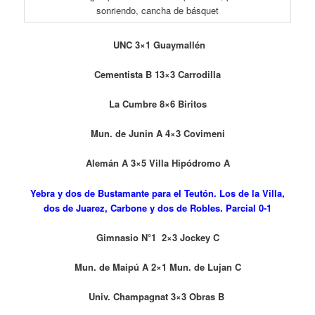
UNC 3×1 Guaymallén
Cementista B 13×3 Carrodilla
La Cumbre 8×6 Biritos
Mun. de Junin A 4×3 Covimeni
Alemán A 3×5 Villa Hipódromo A
Yebra y dos de Bustamante para el Teutón. Los de la Villa,
dos de Juarez, Carbone y dos de Robles. Parcial 0-1
Gimnasio N°1 2×3 Jockey C
Mun. de Maipú A 2×1 Mun. de Lujan C
Univ. Champagnat 3×3 Obras B