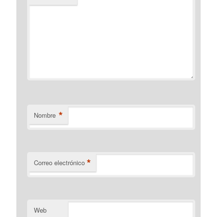
*
Nombre
*
Correo electrónico
Web