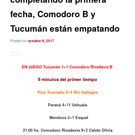
fecha, Comodoro B y
Tucumán están empatando
Posted on
octubre 9, 2017
EN JUEGO Tucumán 1×1 Comodoro Rivadavia B
9 minutos del primer tiempo
Pico Truncado 5×4 Río Gallegos
Paraná 4×11 Ushuaia
Mendoza 2×1 Esquel
21:00 hs. Comodoro Rivadavia 9×2 Caleta Olivia