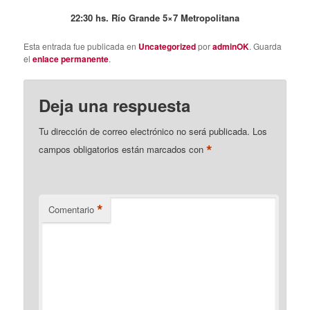
22:30 hs. Río Grande 5×7 Metropolitana
Esta entrada fue publicada en
Uncategorized
por
adminOK
. Guarda
el
enlace permanente
.
Deja una respuesta
Tu dirección de correo electrónico no será publicada.
Los
*
campos obligatorios están marcados con
*
Comentario