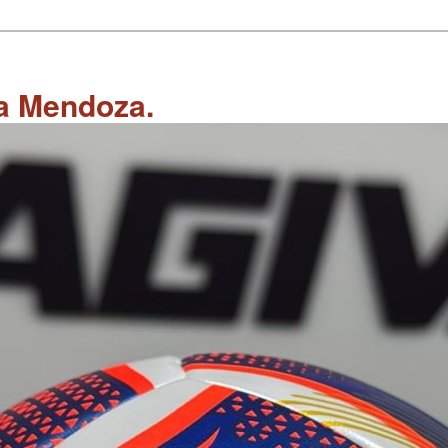
 a Mendoza.