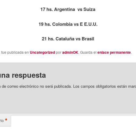
17 hs. Argentina vs Suiza
19 hs. Colombia vs E E.U.U.
21 hs. Cataluña vs Brasil
a fue publicada en
Uncategorized
por
adminOK
. Guarda el
enlace permanente
.
una respuesta
n de correo electrónico no será publicada.
Los campos obligatorios están mar
*
io