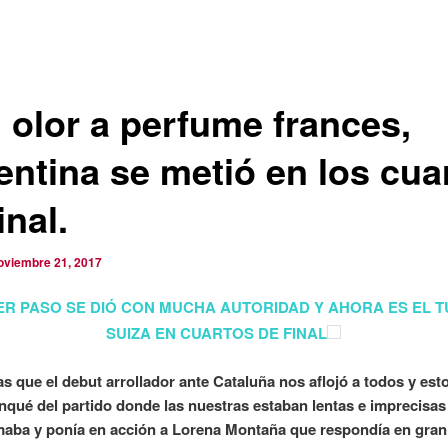
 olor a perfume frances,
entina se metió en los cua
inal.
oviembre 21, 2017
ER PASO SE DIÓ CON MUCHA AUTORIDAD Y AHORA ES EL 
SUIZA EN CUARTOS DE FINAL
s que el debut arrollador ante Cataluña nos aflojó a todos y est
anqué del partido donde las nuestras estaban lentas e imprecisas
maba y ponía en acción a Lorena Montaña que respondía en gran