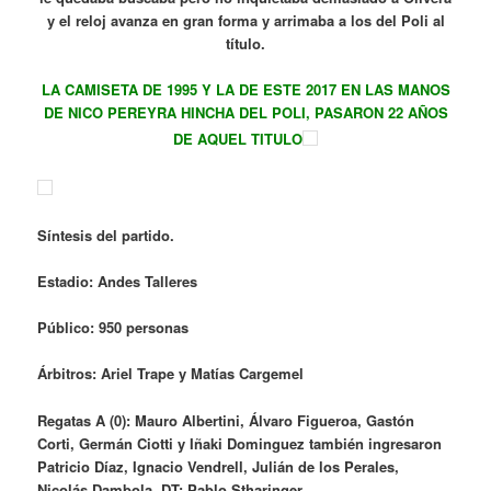
y el reloj avanza en gran forma y arrimaba a los del Poli al
título.
LA CAMISETA DE 1995 Y LA DE ESTE 2017 EN LAS MANOS
DE NICO PEREYRA HINCHA DEL POLI, PASARON 22 AÑOS
DE AQUEL TITULO
Síntesis del partido.
Estadio: Andes Talleres
Público: 950 personas
Árbitros: Ariel Trape y Matías Cargemel
Regatas A (0): Mauro Albertini, Álvaro Figueroa, Gastón
Corti,
Germán Ciotti y Iñaki Dominguez también ingresaron
Patricio Díaz, Ignacio Vendrell, Julián de los Perales,
Nicolás Dambola DT: Pablo Stharinger