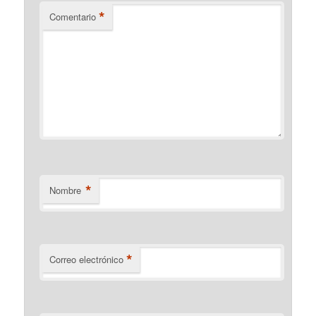
*
Comentario
*
Nombre
*
Correo electrónico