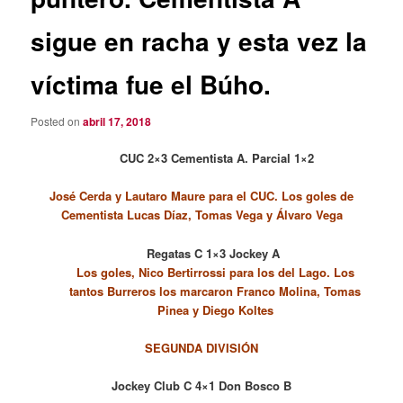
sigue en racha y esta vez la
víctima fue el Búho.
Posted on
abril 17, 2018
CUC 2×3 Cementista A. Parcial 1×2
José Cerda y Lautaro Maure para el CUC. Los goles de
Cementista Lucas Díaz, Tomas Vega y Álvaro Vega
Regatas C 1×3 Jockey A
Los goles, Nico Bertirrossi para los del Lago. Los
tantos Burreros los marcaron Franco Molina, Tomas
Pinea y Diego Koltes
SEGUNDA DIVISIÓN
Jockey Club C 4×1 Don Bosco B