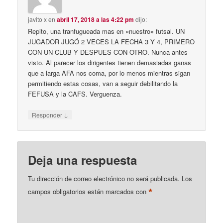
javito x
en
abril 17, 2018 a las 4:22 pm
dijo:
Repito, una tranfugueada mas en «nuestro» futsal. UN
JUGADOR JUGÓ 2 VECES LA FECHA 3 Y 4, PRIMERO
CON UN CLUB Y DESPUES CON OTRO. Nunca antes
visto. Al parecer los dirigentes tienen demasiadas ganas
que a larga AFA nos coma, por lo menos mientras sigan
permitiendo estas cosas, van a seguir debilitando la
FEFUSA y la CAFS. Verguenza.
↓
Responder
Deja una respuesta
Tu dirección de correo electrónico no será publicada.
Los
*
campos obligatorios están marcados con