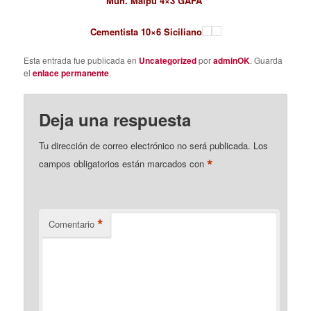
Mun. Maipú 4×3 GAFA
Cementista 10×6 Siciliano
Esta entrada fue publicada en
Uncategorized
por
adminOK
. Guarda
el
enlace permanente
.
Deja una respuesta
Tu dirección de correo electrónico no será publicada.
Los
*
campos obligatorios están marcados con
*
Comentario