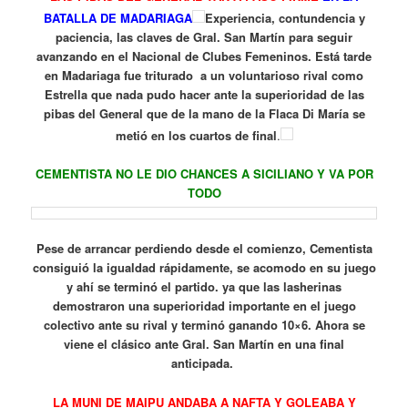
BATALLA DE MADARIAGA
Experiencia, contundencia y
paciencia, las claves de Gral. San Martín para seguir
avanzando en el Nacional de Clubes Femeninos. Está tarde
en Madariaga fue triturado a un voluntarioso rival como
Estrella que nada pudo hacer ante la superioridad de las
pibas del General que de la mano de la Flaca Di María se
metió en los cuartos de final
.
CEMENTISTA NO LE DIO CHANCES A SICILIANO Y VA POR
TODO
Pese de arrancar perdiendo desde el comienzo, Cementista
consiguió la igualdad rápidamente, se acomodo en su juego
y ahí se terminó el partido. ya que las lasherinas
demostraron una superioridad importante en el juego
colectivo ante su rival y terminó ganando 10×6. Ahora se
viene el clásico ante Gral. San Martín en una final
anticipada.
LA MUNI DE MAIPU ANDABA A NAFTA Y GOLEABA Y