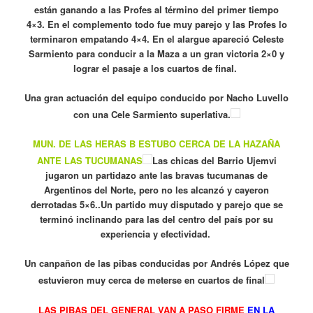
están ganando a las Profes al término del primer tiempo
4×3. En el complemento todo fue muy parejo y las Profes lo
terminaron empatando 4×4. En el alargue apareció Celeste
Sarmiento para conducir a la Maza a un gran victoria 2×0 y
lograr el pasaje a los cuartos de final.
Una gran actuación del equipo conducido por Nacho Luvello
con una Cele Sarmiento superlativa.
MUN. DE LAS HERAS B ESTUBO CERCA DE LA HAZAÑA
ANTE LAS TUCUMANAS
Las chicas del Barrio Ujemvi
jugaron un partidazo ante las bravas tucumanas de
Argentinos del Norte, pero no les alcanzó y cayeron
derrotadas 5×6..Un
partido muy
disputado y parejo que se
terminó inclinando para las del centro del país por su
experiencia y efectividad.
Un canpañon de las pibas conducidas por Andrés López que
estuvieron muy cerca de meterse en cuartos de final
LAS PIBAS DEL GENERAL VAN A PASO FIRME
EN LA