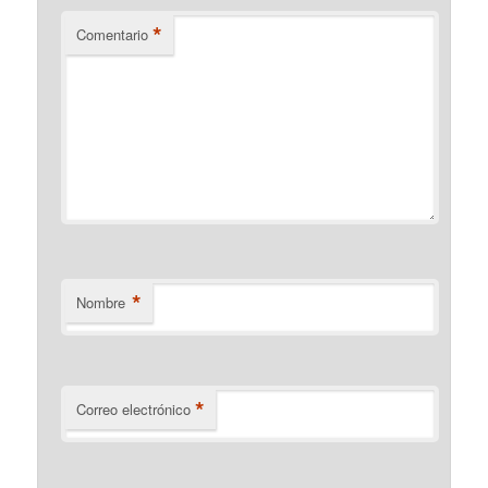
*
Comentario
*
Nombre
*
Correo electrónico