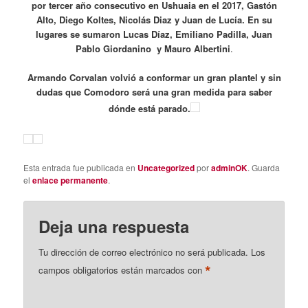
por tercer año consecutivo en Ushuaia en el 2017, Gastón
Alto, Diego Koltes, Nicolás Diaz y Juan de Lucía. En su
lugares se sumaron Lucas Díaz, Emiliano Padilla, Juan
Pablo Giordanino y Mauro Albertini
.
Armando Corvalan volvió a conformar un gran plantel y sin
dudas que Comodoro será una gran medida para saber
dónde está parado.
Esta entrada fue publicada en
Uncategorized
por
adminOK
. Guarda
el
enlace permanente
.
Deja una respuesta
Tu dirección de correo electrónico no será publicada.
Los
*
campos obligatorios están marcados con