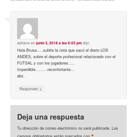
adriano
en
junio 3, 2018 a las 6:03 pm
dijo:
Hola Brusa…..subite la nota que sacó el diario LOS
ANDES, sobre el deporte profesional relacionado con el
FUTSAL y con los jugadores…..
Imperdible………reconfortante…
abz.
↓
Responder
Deja una respuesta
Tu dirección de correo electrónico no será publicada.
Los
*
campos obligatorios están marcados con