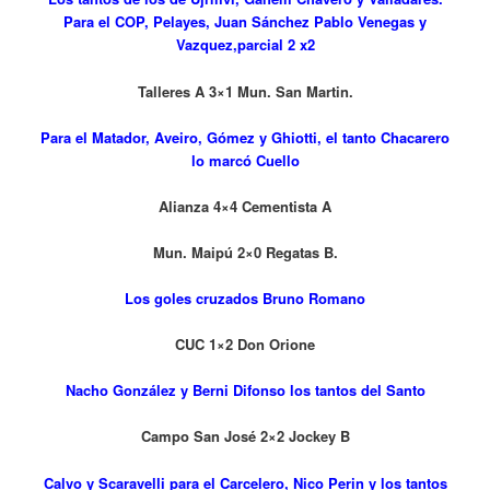
Para el COP, Pelayes, Juan Sánchez Pablo Venegas y
Vazquez,parcial 2 x2
Talleres A 3×1 Mun. San Martin.
Para el Matador, Aveiro, Gómez y Ghiotti, el tanto Chacarero
lo marcó Cuello
Alianza 4×4 Cementista A
Mun. Maipú 2×0 Regatas B.
Los goles cruzados Bruno Romano
CUC 1×2 Don Orione
Nacho González y Berni Difonso los tantos del Santo
Campo San José 2×2 Jockey B
Calvo y Scaravelli para el Carcelero, Nico Perin y los tantos