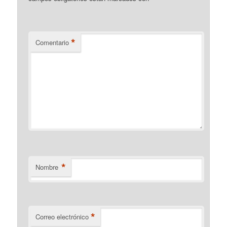
*
Comentario
*
Nombre
*
Correo electrónico