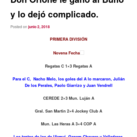
y lo dejó complicado.
Posted on
junio 2, 2018
PRIMERA DIVISIÓN
Novena Fecha
Regatas C 1×3 Regatas A
Para el C, Nacho Melo, los goles del A lo marcaron, Julián
De los Perales, Paolo Giarrizo y Juan Vendrell
CEREDE 2×3 Mun. Luján A
Gral. San Martin 2×4 Jockey Club A
Mun. Las Heras A 3×4 COP A
Los tantos de los de Ujrmvi, Ganem Chavero y Valladares.