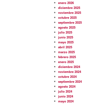
enero 2026
diciembre 2025
noviembre 2025
octubre 2025
septiembre 2025
agosto 2025
julio 2025
junio 2025
mayo 2025
abril 2025
marzo 2025
febrero 2025
enero 2025
diciembre 2024
noviembre 2024
octubre 2024
septiembre 2024
agosto 2024
julio 2024
junio 2024
mayo 2024