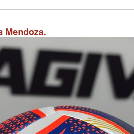
 a Mendoza.