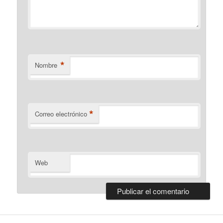
*
Nombre
*
Correo electrónico
Web