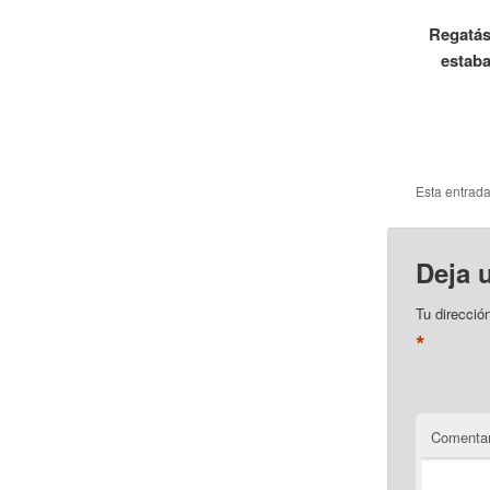
Regatás
estaba
Esta entrad
Deja 
Tu direcció
*
Comentar