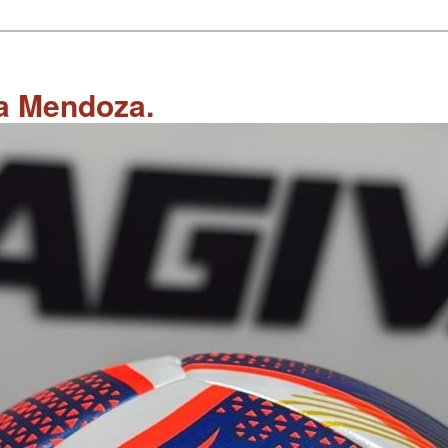
 a Mendoza.