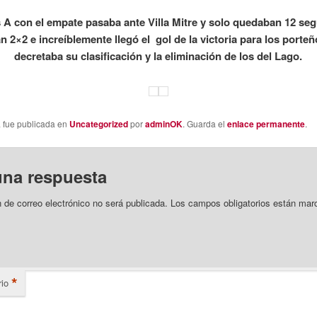
 A con el empate pasaba ante Villa Mitre y solo quedaban 12 se
n 2×2 e increíblemente llegó el gol de la victoria para los porte
decretaba su clasificación y la eliminación de los del Lago.
a fue publicada en
Uncategorized
por
adminOK
. Guarda el
enlace permanente
.
una respuesta
n de correo electrónico no será publicada.
Los campos obligatorios están mar
*
io