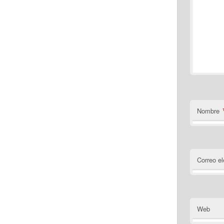
Nombre
Correo el
Web