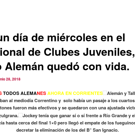
un día de miércoles en el
ional de Clubes Juveniles,
o Alemán quedó con vida.
unio 28, 2018
S
TODOS ALEMA
NES
AHORA EN CORRIENTES
Alemán y Tal
ban al mediodía Correntino y solo había un pasaje a los cuartos 
tones fueron más efectivos y se quedaron con una ajustada vict
zulgrana.
Jockey tenía que ganar sí o sí frente a Río Grande y e
cía hasta cerca del final 1×0 pero llegó el empate de los fueguino
decretar la eliminación de los del B° San Ignacio.