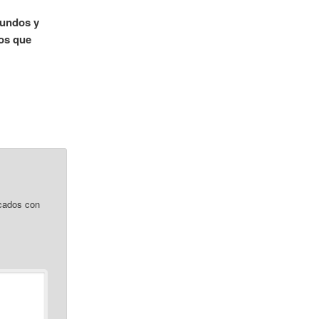
gundos y
ños que
cados con