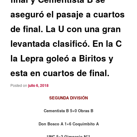
aseguró el pasaje a cuartos
de final. La U con una gran
levantada clasificó. En la C
la Lepra goleó a Biritos y
esta en cuartos de final.
Posted on
julio 6, 2018
SEGUNDA DIVISIÓN
Cementista B 5×0 Obras B
Don Bosco A 1×6 Coquimbito A
UNC 5×2 Gimnasio N°1