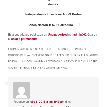
demás.
Independiente Rivadavia A 9×3 Biritos
Banco Nación B 5×3:Carrodilla
Esta entrada fue publicada en
Uncategorized
por
adminOK
. Guarda
el
enlace permanente
.
2 COMENTARIOS EN “
EN LA B QUEDÓ TODO CASI LISTO PARA LOS
OCTAVOS DE FINAL Y CEMENTISTA B SE ASEGURÓ EL PASAJE A CUARTOS
DE FINAL. LA U CON UNA GRAN LEVANTADA CLASIFICÓ. EN LA C LA LEPRA
GOLEÓ A BIRITOS Y ESTA EN CUARTOS DE FINAL.
”
Federico
en
julio 6, 2018 a las 3:47 am
dijo: