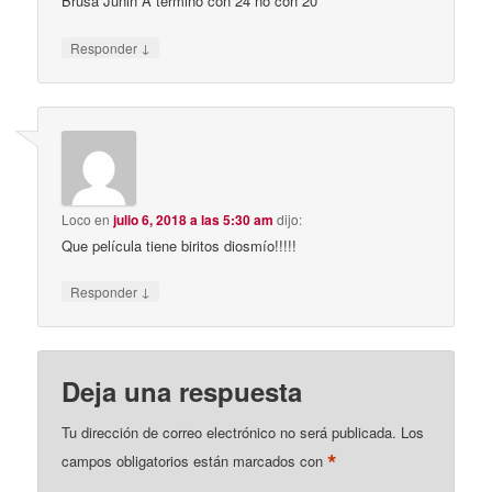
Brusa Junin A termino con 24 no con 20
↓
Responder
Loco
en
julio 6, 2018 a las 5:30 am
dijo:
Que película tiene biritos diosmío!!!!!
↓
Responder
Deja una respuesta
Tu dirección de correo electrónico no será publicada.
Los
*
campos obligatorios están marcados con