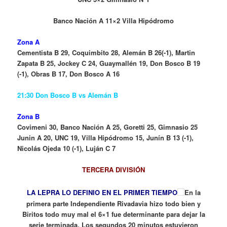
Banco Nación A 11×2 Villa Hipódromo
Zona A
Cementista B 29, Coquimbito 28, Alemán B 26(-1), Martin
Zapata B 25, Jockey C 24, Guaymallén 19, Don Bosco B 19
(-1), Obras B 17, Don Bosco A 16
21:30 Don Bosco B vs Alemán B
Zona B
Covimeni 30, Banco Nación A 25, Goretti 25, Gimnasio 25
Junin A 20, UNC 19, Villa Hipódromo 15, Junín B 13 (-1),
Nicolás Ojeda 10 (-1), Luján C 7
TERCERA DIVISIÓN
LA LEPRA LO DEFINIO EN EL PRIMER TIEMPO
En la
primera parte Independiente Rivadavia hizo todo bien y
Biritos todo muy mal el 6×1 fue determinante para dejar la
serie terminada. Los segundos 20 minutos estuvieron