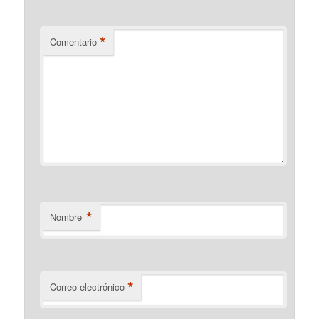
*
Comentario
*
Nombre
*
Correo electrónico