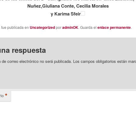
Nuñez,Giuliana Conte, Cecilia Morales
y Karima Sfeir
a fue publicada en
Uncategorized
por
adminOK
. Guarda el
enlace permanente
.
una respuesta
n de correo electrónico no será publicada.
Los campos obligatorios están mar
*
io