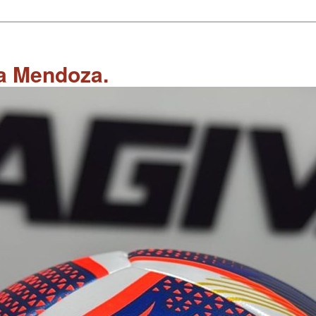
 a Mendoza.