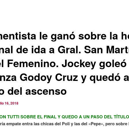
entista le ganó sobre la h
inal de ida a Gral. San Mart
el Femenino. Jockey goleó
anza Godoy Cruz y quedó a
o del ascenso
ulio 16, 2018
CON TUTTI SOBRE EL FINAL Y QUEDO A UN PASO DEL TÍTUL
ría empate entra las chicas del Poli y las del «Pepe», pero sobre 