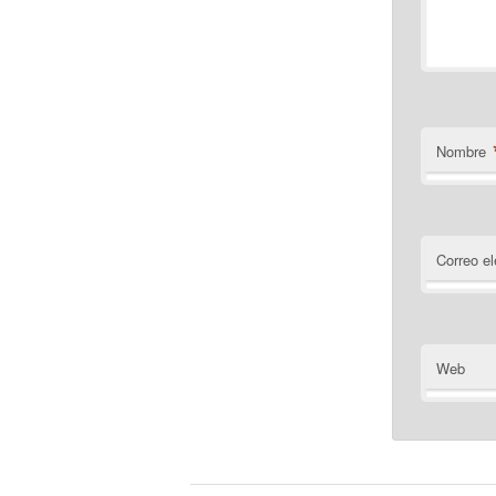
Nombre
Correo el
Web