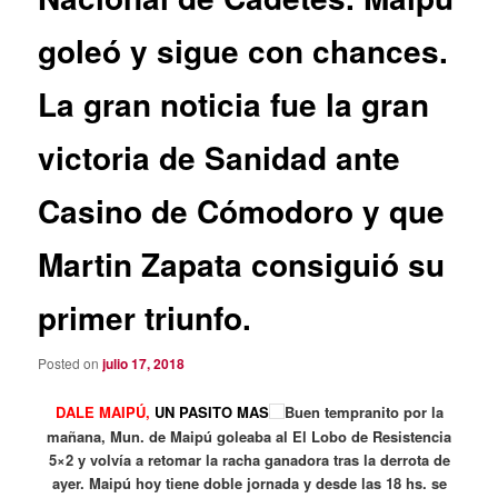
goleó y sigue con chances.
La gran noticia fue la gran
victoria de Sanidad ante
Casino de Cómodoro y que
Martin Zapata consiguió su
primer triunfo.
Posted on
julio 17, 2018
DALE MAIPÚ,
UN PASITO MAS
Buen tempranito por la
mañana, Mun. de Maipú goleaba al El Lobo de Resistencia
5×2 y volvía a retomar la racha ganadora tras la derrota de
ayer. Maipú hoy tiene doble jornada y desde las 18 hs. se