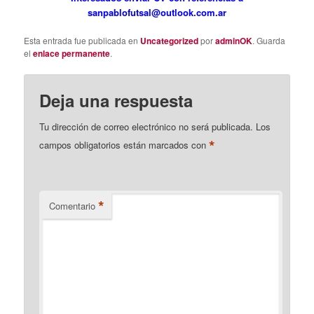
sanpablofutsal@outlook.com.ar
Esta entrada fue publicada en
Uncategorized
por
adminOK
. Guarda
el
enlace permanente
.
Deja una respuesta
Tu dirección de correo electrónico no será publicada.
Los
*
campos obligatorios están marcados con
*
Comentario