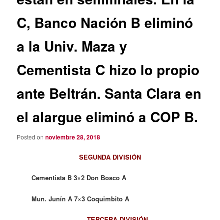
C, Banco Nación B eliminó
a la Univ. Maza y
Cementista C hizo lo propio
ante Beltrán. Santa Clara en
el alargue eliminó a COP B.
Posted on
noviembre 28, 2018
SEGUNDA DIVISIÓN
Cementista B 3×2 Don Bosco A
Mun. Junín A 7×3 Coquimbito A
TERCERA DIVISIÓN