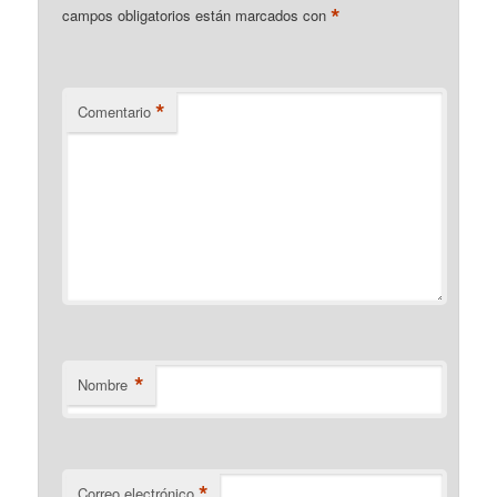
*
campos obligatorios están marcados con
*
Comentario
*
Nombre
*
Correo electrónico