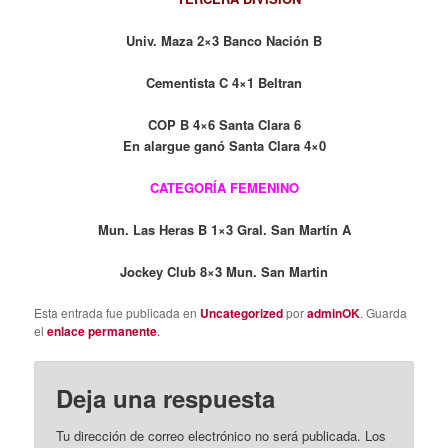
Univ. Maza 2×3 Banco Nación B
Cementista C 4×1 Beltran
COP B 4×6 Santa Clara 6
En alargue ganó Santa Clara 4×0
CATEGORÍA FEMENINO
Mun. Las Heras B 1×3 Gral. San Martín A
Jockey Club 8×3 Mun. San Martin
Esta entrada fue publicada en
Uncategorized
por
adminOK
. Guarda
el
enlace permanente
.
Deja una respuesta
Tu dirección de correo electrónico no será publicada.
Los